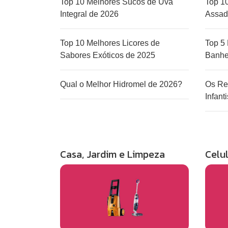
Top 10 Melhores Sucos de Uva
Top 1
Integral de 2026
Assad
Top 10 Melhores Licores de
Top 5
Sabores Exóticos de 2025
Banhe
Qual o Melhor Hidromel de 2026?
Os Re
Infanti
Casa, Jardim e Limpeza
Celu