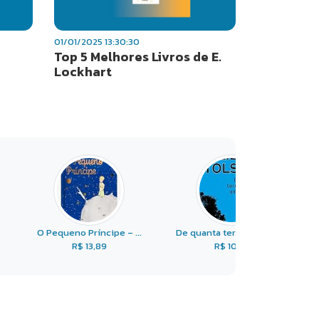
01/01/2025 13:30:30
Top 5 Melhores Livros de E.
Lockhart
O Pequeno Príncipe – ...
De quanta terra precisa ...
R$ 13,89
R$ 10,38