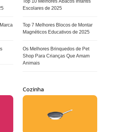
Top 10 Melhores Ábacos Infantis
25
Escolares de 2025
 Marca
Top 7 Melhores Blocos de Montar
Magnéticos Educativos de 2025
s
Os Melhores Brinquedos de Pet
Shop Para Crianças Que Amam
Animais
Cozinha