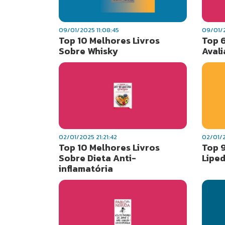
09/01/2025 11:08:45
09/01/2
Top 10 Melhores Livros
Top 
Sobre Whisky
Avali
02/01/2025 21:21:42
02/01/2
Top 10 Melhores Livros
Top 
Sobre Dieta Anti-
Lipe
inflamatória