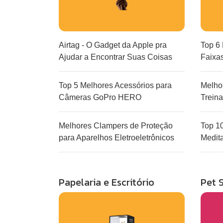
Airtag - O Gadget da Apple pra
Top 6 
Ajudar a Encontrar Suas Coisas
Faixa
Top 5 Melhores Acessórios para
Melhor
Câmeras GoPro HERO
Trein
Melhores Clampers de Proteção
Top 1
para Aparelhos Eletroeletrônicos
Medit
Papelaria e Escritório
Pet 