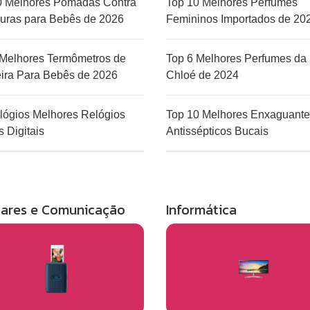
0 Melhores Pomadas Contra
Top 10 Melhores Perfumes
uras para Bebês de 2026
Femininos Importados de 20
 Melhores Termômetros de
Top 6 Melhores Perfumes da
ira Para Bebês de 2026
Chloé de 2024
lógios Melhores Relógios
Top 10 Melhores Enxaguante
s Digitais
Antissépticos Bucais
lares e Comunicação
Informática