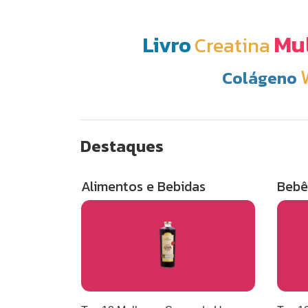
Mul
Livro
Creatina
Colágeno
Destaques
Alimentos e Bebidas
Bebê