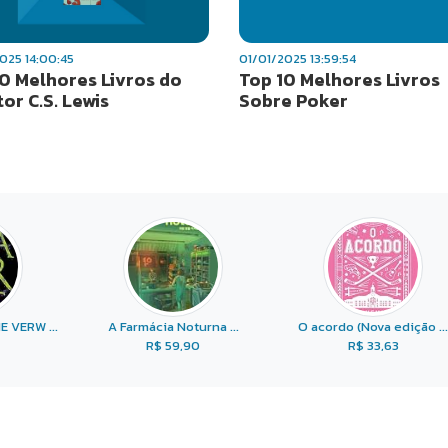
025 14:00:45
01/01/2025 13:59:54
0 Melhores Livros do
Top 10 Melhores Livros
tor C.S. Lewis
Sobre Poker
E VERW ...
A Farmácia Noturna ...
O acordo (Nova edição ...
R$ 59,90
R$ 33,63