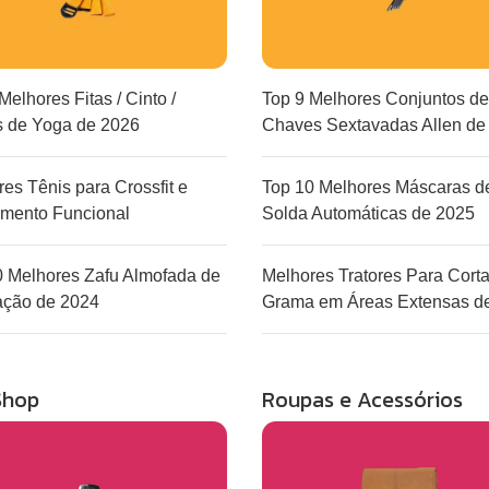
Melhores Fitas / Cinto /
Top 9 Melhores Conjuntos de
s de Yoga de 2026
Chaves Sextavadas Allen de
es Tênis para Crossfit e
Top 10 Melhores Máscaras d
amento Funcional
Solda Automáticas de 2025
0 Melhores Zafu Almofada de
Melhores Tratores Para Corta
ação de 2024
Grama em Áreas Extensas d
Shop
Roupas e Acessórios