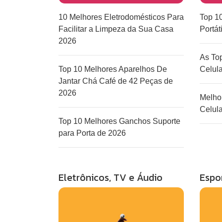
10 Melhores Eletrodomésticos Para
Top 1
Facilitar a Limpeza da Sua Casa
Portát
2026
As To
Top 10 Melhores Aparelhos De
Celul
Jantar Chá Café de 42 Peças de
2026
Melho
Celul
Top 10 Melhores Ganchos Suporte
para Porta de 2026
Eletrônicos, TV e Áudio
Espo