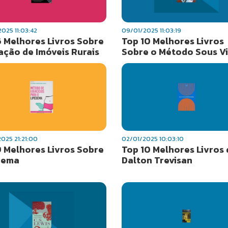
025 11:03:42
09/01/2025 11:03:19
6 Melhores Livros Sobre
Top 10 Melhores Livros
ação de Imóveis Rurais
Sobre o Método Sous V
025 21:21:00
02/01/2025 10:03:10
9 Melhores Livros Sobre
Top 10 Melhores Livros
dema
Dalton Trevisan