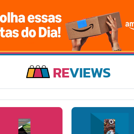
RE
VIEWS