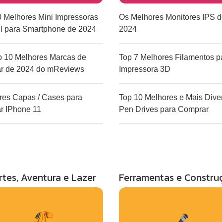
0 Melhores Mini Impressoras
Os Melhores Monitores IPS 
il para Smartphone de 2024
2024
p 10 Melhores Marcas de
Top 7 Melhores Filamentos p
ar de 2024 do mReviews
Impressora 3D
res Capas / Cases para
Top 10 Melhores e Mais Diver
ar IPhone 11
Pen Drives para Comprar
rtes, Aventura e Lazer
Ferramentas e Constru