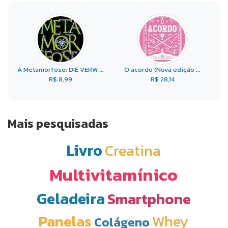
A Metamorfose: DIE VERW ...
O acordo (Nova edição ...
R$ 8,99
R$ 28,14
Mais pesquisadas
Livro
Creatina
Multivitamínico
Geladeira
Smartphone
Panelas
Whey
Colágeno