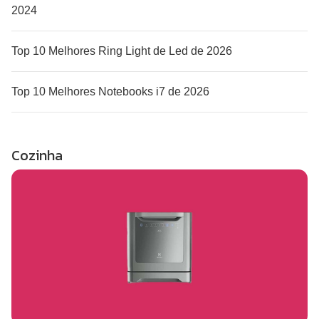
2024
Top 10 Melhores Ring Light de Led de 2026
Top 10 Melhores Notebooks i7 de 2026
Cozinha