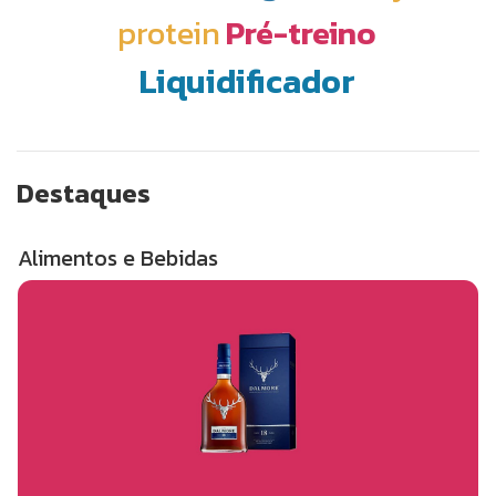
protein
Pré-treino
Liquidificador
Destaques
Alimentos e Bebidas