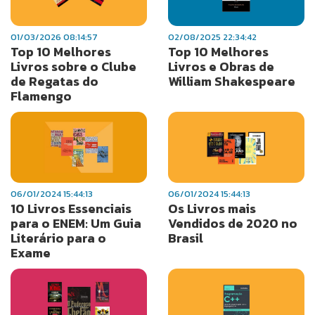
01/03/2026 08:14:57
02/08/2025 22:34:42
Top 10 Melhores
Top 10 Melhores
Livros sobre o Clube
Livros e Obras de
de Regatas do
William Shakespeare
Flamengo
06/01/2024 15:44:13
06/01/2024 15:44:13
10 Livros Essenciais
Os Livros mais
para o ENEM: Um Guia
Vendidos de 2020 no
Literário para o
Brasil
Exame