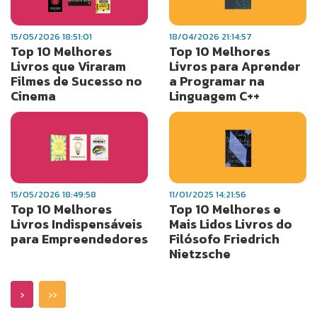
15/05/2026 18:51:01
18/04/2026 21:14:57
Top 10 Melhores
Top 10 Melhores
Livros que Viraram
Livros para Aprender
Filmes de Sucesso no
a Programar na
Cinema
Linguagem C++
15/05/2026 18:49:58
11/01/2025 14:21:56
Top 10 Melhores
Top 10 Melhores e
Livros Indispensáveis
Mais Lidos Livros do
para Empreendedores
Filósofo Friedrich
Nietzsche
›
››