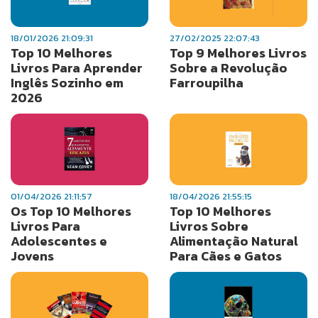
18/01/2026 21:09:31
27/02/2025 22:07:43
Top 10 Melhores
Top 9 Melhores Livros
Livros Para Aprender
Sobre a Revolução
Inglês Sozinho em
Farroupilha
2026
01/04/2026 21:11:57
18/04/2026 21:55:15
Os Top 10 Melhores
Top 10 Melhores
Livros Para
Livros Sobre
Adolescentes e
Alimentação Natural
Jovens
Para Cães e Gatos