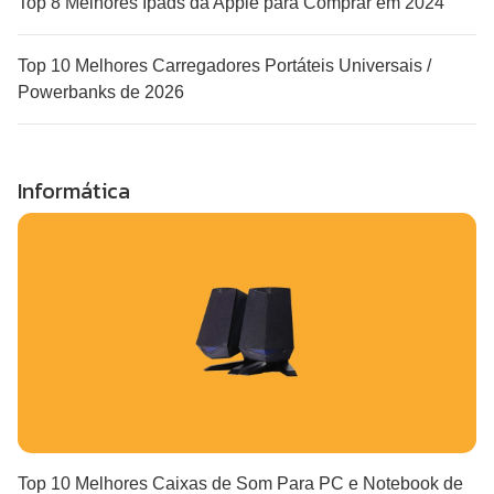
Top 8 Melhores Ipads da Apple para Comprar em 2024
Top 10 Melhores Carregadores Portáteis Universais /
Powerbanks de 2026
Informática
Top 10 Melhores Caixas de Som Para PC e Notebook de