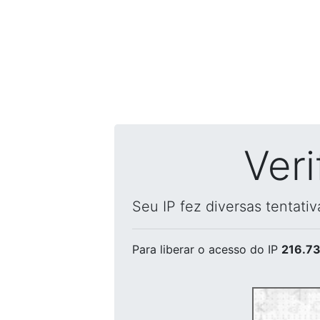
Ver
Seu IP fez diversas tentati
Para liberar o acesso
do IP
216.73