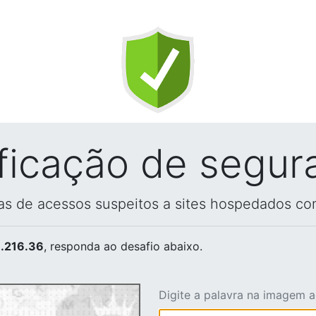
ificação de segur
vas de acessos suspeitos a sites hospedados co
.216.36
, responda ao desafio abaixo.
Digite a palavra na imagem 