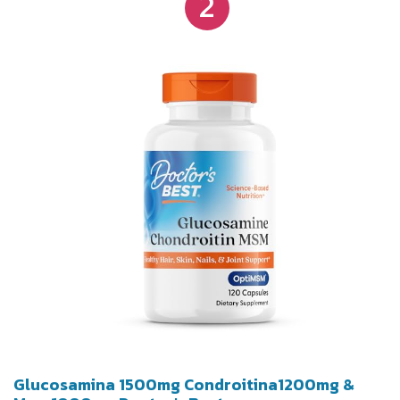
2
Glucosamina 1500mg Condroitina1200mg &