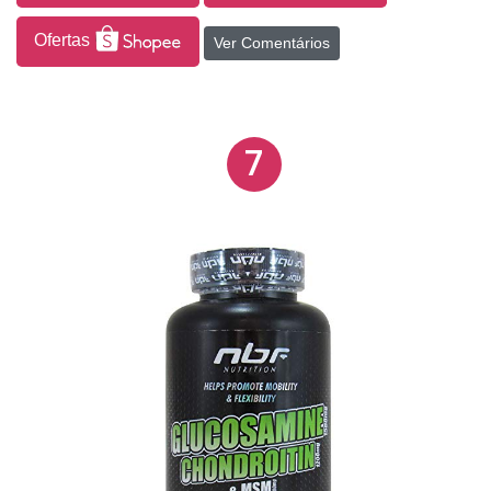
Ofertas
Ver Comentários
7