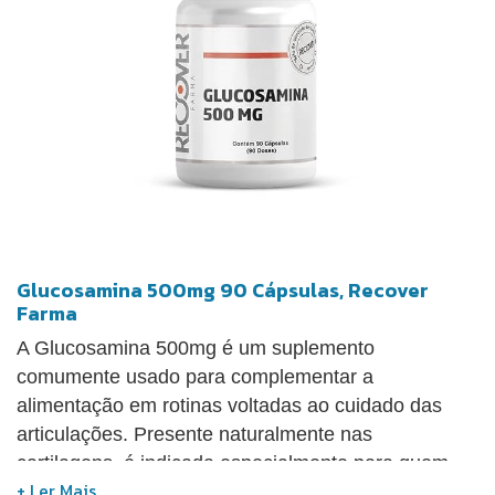
Glucosamina 500mg 90 Cápsulas, Recover
Farma
A Glucosamina 500mg é um suplemento
comumente usado para complementar a
alimentação em rotinas voltadas ao cuidado das
articulações. Presente naturalmente nas
cartilagens, é indicada especialmente para quem
busca suporte à mobilidade. A Glucosamina 500mg