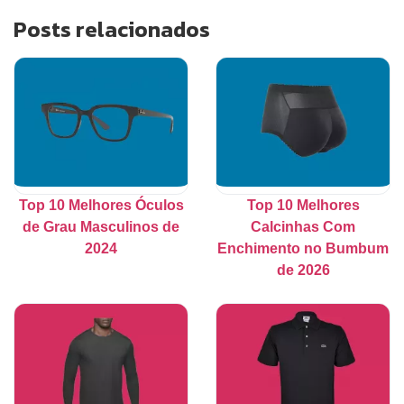
Posts relacionados
Top 10 Melhores Óculos
Top 10 Melhores
de Grau Masculinos de
Calcinhas Com
2024
Enchimento no Bumbum
de 2026