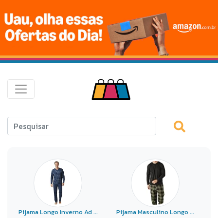
Pijama Longo Inverno Ad ...
Pijama Masculino Longo ...
P