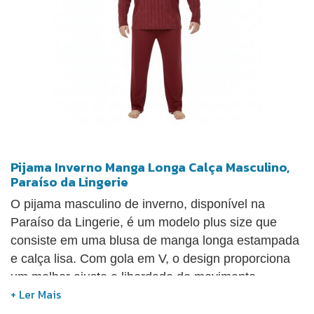
Pijama Inverno Manga Longa Calça Masculino,
Paraíso da Lingerie
O pijama masculino de inverno, disponível na
Paraíso da Lingerie, é um modelo plus size que
consiste em uma blusa de manga longa estampada
e calça lisa. Com gola em V, o design proporciona
um melhor ajuste e liberdade de movimento.
Confeccionado em poliéster, o material é leve e
respirável, tornando-o ideal para garantir noites