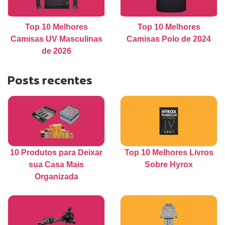
Top 10 Melhores
Top 10 Melhores
Camisas UV Masculinas
Camisas Polo de 2024
de 2026
Posts recentes
10 Produtos para Deixar
Top 10 Melhores Livros
sua Casa Mais
Sobre Hyrox
Organizada