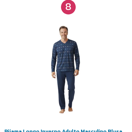
8
Pijama Longo Inverno Adulto Masculino Blusa