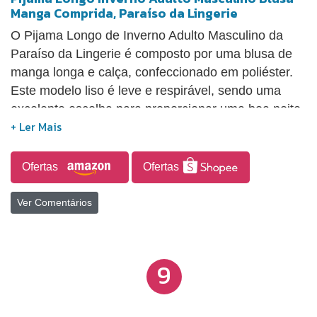
Manga Comprida, Paraíso da Lingerie
O Pijama Longo de Inverno Adulto Masculino da
Paraíso da Lingerie é composto por uma blusa de
manga longa e calça, confeccionado em poliéster.
Este modelo liso é leve e respirável, sendo uma
excelente escolha para proporcionar uma boa noite
de sono.
Ofertas
Ofertas
Ver Comentários
9