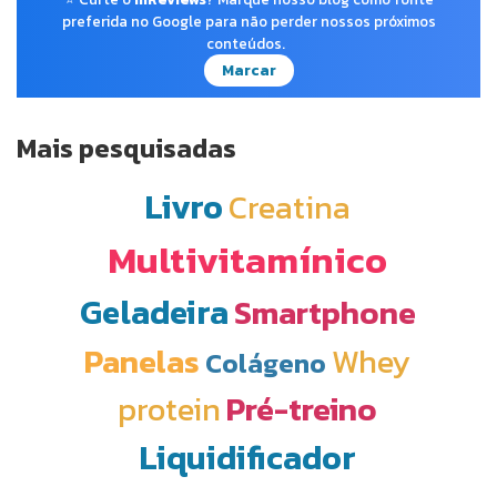
preferida no Google para não perder nossos próximos
conteúdos.
Marcar
Mais pesquisadas
Livro
Creatina
Multivitamínico
Geladeira
Smartphone
Panelas
Whey
Colágeno
protein
Pré-treino
Liquidificador