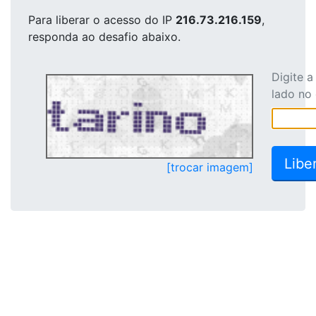
Para liberar o acesso
do IP
216.73.216.159
,
responda ao desafio abaixo.
Digite 
lado no
[trocar imagem]