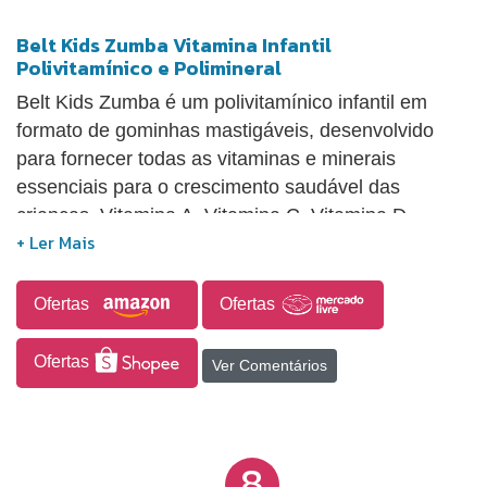
Belt Kids Zumba Vitamina Infantil
Polivitamínico e Polimineral
Belt Kids Zumba é um polivitamínico infantil em
formato de gominhas mastigáveis, desenvolvido
para fornecer todas as vitaminas e minerais
essenciais para o crescimento saudável das
crianças. Vitamina A. Vitamina C. Vitamina D.
Vitaminas do complexo B. Minerais.
Ofertas
Ofertas
Ofertas
Ver Comentários
8