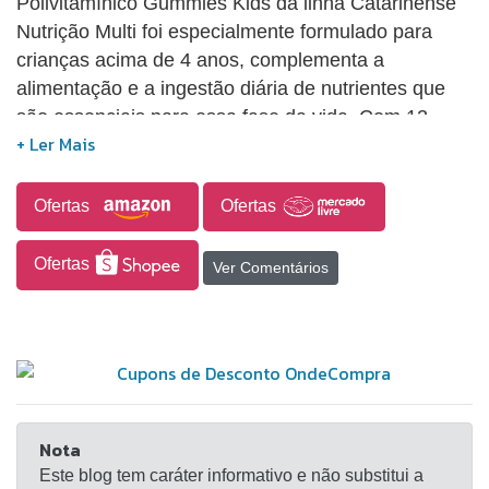
Polivitamínico Gummies Kids da linha Catarinense
Nutrição Multi foi especialmente formulado para
crianças acima de 4 anos, complementa a
alimentação e a ingestão diária de nutrientes que
são essenciais para essa fase da vida. Com 12
vitaminas e sabor tutti-fruti
Ofertas
Ofertas
Ofertas
Ver Comentários
Nota
Este blog tem caráter informativo e não substitui a