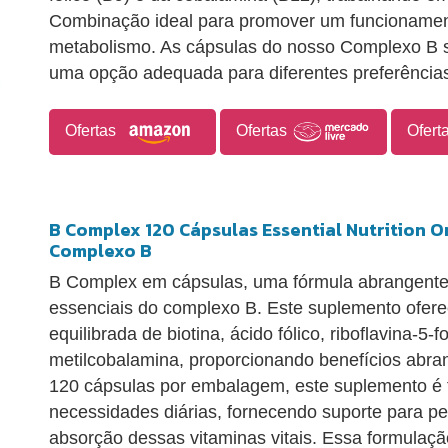
Combinação ideal para promover um funcionamen
metabolismo. As cápsulas do nosso Complexo B s
uma opção adequada para diferentes preferências
Ofertas
Ofertas
Ofert
B Complex 120 Cápsulas Essential Nutrition O
Complexo B
B Complex em cápsulas, uma fórmula abrangente
essenciais do complexo B. Este suplemento ofe
equilibrada de biotina, ácido fólico, riboflavina-5-f
metilcobalamina, proporcionando benefícios abr
120 cápsulas por embalagem, este suplemento é 
necessidades diárias, fornecendo suporte para p
absorção dessas vitaminas vitais. Essa formulaçã