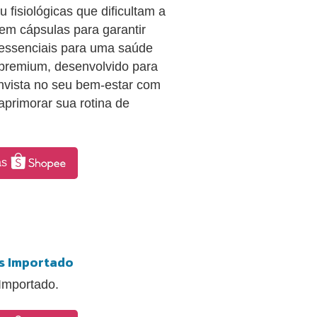
fisiológicas que dificultam a
em cápsulas para garantir
 essenciais para uma saúde
 premium, desenvolvido para
Invista no seu bem-estar com
aprimorar sua rotina de
as
s Importado
Importado.