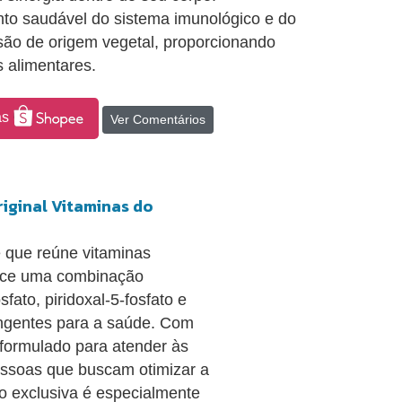
to saudável do sistema imunológico e do
ão de origem vegetal, proporcionando
 alimentares.
as
Ver Comentários
riginal Vitaminas do
 que reúne vitaminas
rece uma combinação
osfato, piridoxal-5-fosfato e
angentes para a saúde. Com
formulado para atender às
essoas que buscam otimizar a
o exclusiva é especialmente