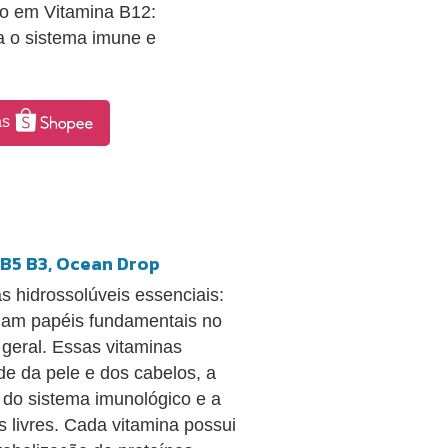
co em Vitamina B12:
a o sistema imune e
as
 B5 B3, Ocean Drop
 hidrossolúveis essenciais:
ham papéis fundamentais no
geral. Essas vitaminas
e da pele e dos cabelos, a
 do sistema imunológico e a
s livres. Cada vitamina possui