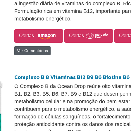
a ingestão diária de vitaminas do complexo B. Ri
Formulação rica em vitamina B12, importante par
metabolismo energético.
Ofertas
Ofertas
Ofert
Ver Comentários
Complexo B 8 Vitaminas B12 B9 B6 Biotina B6
O Complexo B da Ocean Drop reúne oito vitaminas
B1, B2, B3, B5, B6, B7, B9 e B12 que desempen
metabolismo celular e na promoção do bem-estar 
contribuem para o metabolismo energético, a saúd
formação de células sanguíneas, o fortalecimento
proteção antioxidante contra os danos dos radicai