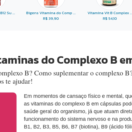
12 Su ...
Bigens Vitamina do Comp ...
Vitamina Vit B Complex ..
R$ 39,90
R$ 54,10
itaminas do Complexo B e
 complexo B? Como suplementar o complexo B
 te ajudar!
Em momentos de cansaço físico e mental, que
as vitaminas do complexo B em cápsulas pode
saúde geral do organismo, já que atuam dire
funcionamento do sistema nervoso e na produ
B1, B2, B3, B5, B6, B7 (biotina), B9 (ácido fó