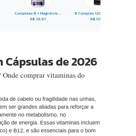
.
Complexo B + Magnésio ...
B Complex 120 Cápsulas ...
R$ 29,97
R$ 117,00
m Cápsulas de 2026
? Onde comprar vitaminas do
da de cabelo ou fragilidade nas unhas,
m ser grandes aliadas para reforçar a
tamente no metabolismo, no
ção de energia. Essas vitaminas incluem
lico) e B12, e são essenciais para o bom