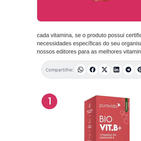
cada vitamina, se o produto possui certi
necessidades específicas do seu organis
nossos editores para as melhores vitami
Compartilhe:
1