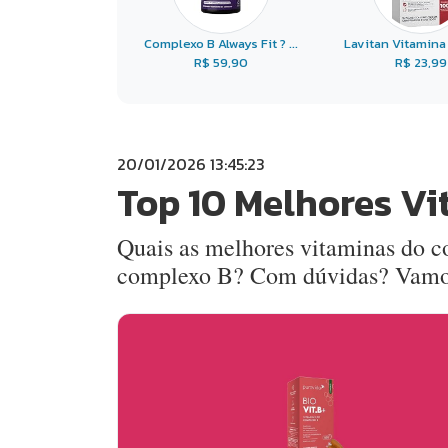
Complexo B Always Fit ? ...
Lavitan Vitamina B
R$ 59,90
R$ 23,99
20/01/2026 13:45:23
Top 10 Melhores V
Quais as melhores vitaminas do
complexo B? Com dúvidas? Vamos