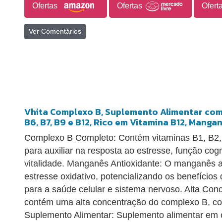
Ofertas
Ofertas
Ofert
Ver Comentários
Vhita Complexo B, Suplemento Alimentar com V
B6, B7, B9 e B12, Rico em Vitamina B12, Manga
Complexo B Completo: Contém vitaminas B1, B2, 
para auxiliar na resposta ao estresse, função cog
vitalidade. Manganês Antioxidante: O manganês a
estresse oxidativo, potencializando os benefício
para a saúde celular e sistema nervoso. Alta Co
contém uma alta concentração do complexo B, c
Suplemento Alimentar: Suplemento alimentar em