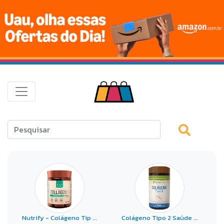
Nutrify - Colágeno Tip ...
Colágeno Tipo 2 Saúde ...
C