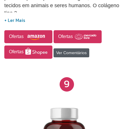
tecidos em animais e seres humanos. O colágeno
tipo 2.
Ofertas
Ofertas
Ofertas
Ver Comentários
9