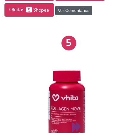
Ofertas
Ver Comentários
5