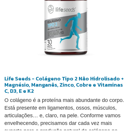
Life Seeds - Colágeno Tipo 2 Não Hidrolisado +
Magnésio, Manganês, Zinco, Cobre e Vitaminas
C, D3, E e K2
O colágeno é a proteína mais abundante do corpo.
Está presente em ligamentos, ossos, músculos,
articulações… e, claro, na pele. Conforme vamos
envelhecendo, precisamos dar cada vez mais
suporte para a produção natural de colágeno no