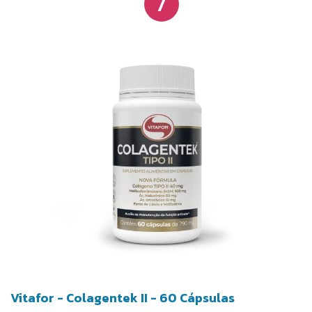
7
Vitafor - Colagentek II - 60 Cápsulas