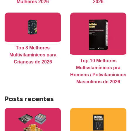
Mulheres 2026
2026
Top 8 Melhores
Multivitamínicos para
Top 10 Melhores
Crianças de 2026
Multivitamínicos pra
Homens / Polivitamínicos
Masculinos de 2026
Posts recentes