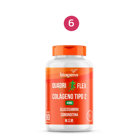
encontrado em alimentos e suplementos, essencial
para a saúde das articulações e cartilagens.
6