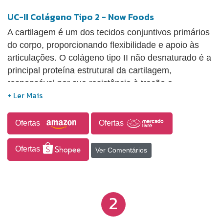
UC-II Colágeno Tipo 2 - Now Foods
A cartilagem é um dos tecidos conjuntivos primários
do corpo, proporcionando flexibilidade e apoio às
articulações. O colágeno tipo II não desnaturado é a
principal proteína estrutural da cartilagem,
responsável por sua resistência à tração e
tenacidade. Derivado da cartilagem do esterno de
frango.
Ofertas
Ofertas
Ofertas
Ver Comentários
2