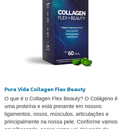
colágeno não-desnaturado e não-hidrolisado, ou
seja, com sua estrutura intacta necessária à sua
atividade no organismo.
Pura Vida Collagen Flex Beauty
O que é o Collagen Flex Beauty? O Colágeno é
uma proteína e está presente em nossos
ligamentos, ossos, músculos, articulações e
principalmente na nossa pele. Conforme vamos
envelhecendo, nosso corpo vai deixando de