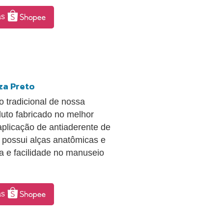
as
za Preto
o tradicional de nossa
duto fabricado no melhor
plicação de antiaderente de
, possui alças anatômicas e
 e facilidade no manuseio
as