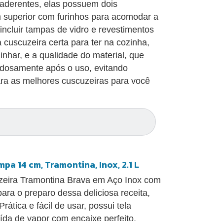
tiaderentes, elas possuem dois
m superior com furinhos para acomodar a
cluir tampas de vidro e revestimentos
a cuscuzeira certa para ter na cozinha,
har, e a qualidade do material, que
idadosamente após o uso, evitando
ara as melhores cuscuzeiras para você
a 14 cm, Tramontina, Inox, 2.1 L
zeira Tramontina Brava em Aço Inox com
ara o preparo dessa deliciosa receita,
rática e fácil de usar, possui tela
ída de vapor com encaixe perfeito.