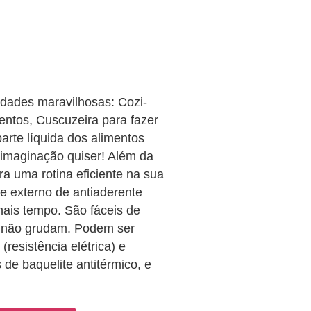
lidades maravilhosas: Cozi-
entos, Cuscuzeira para fazer
arte líquida dos alimentos
 imaginação quiser! Além da
ra uma rotina eficiente na sua
 e externo de antiaderente
mais tempo. São fáceis de
os não grudam. Podem ser
(resistência elétrica) e
de baquelite antitérmico, e