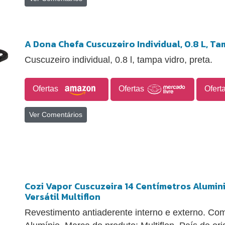
A Dona Chefa Cuscuzeiro Individual, 0.8 L, Ta
Cuscuzeiro individual, 0.8 l, tampa vidro, preta.
Ofertas
Ofertas
Ofert
Ver Comentários
Cozi Vapor Cuscuzeira 14 Centímetros Alumin
Versátil Multiflon
Revestimento antiaderente interno e externo. Co