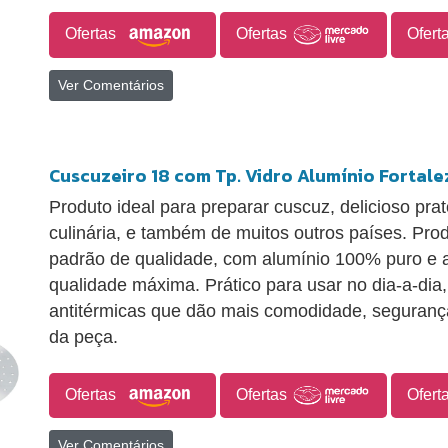
Ofertas
Ofertas
Ofert
Ver Comentários
Cuscuzeiro 18 com Tp. Vidro Alumínio Fortale
Produto ideal para preparar cuscuz, delicioso prat
culinária, e também de muitos outros países. Pro
padrão de qualidade, com alumínio 100% puro e a
qualidade máxima. Prático para usar no dia-a-dia
antitérmicas que dão mais comodidade, segurança
da peça.
Ofertas
Ofertas
Ofert
Ver Comentários