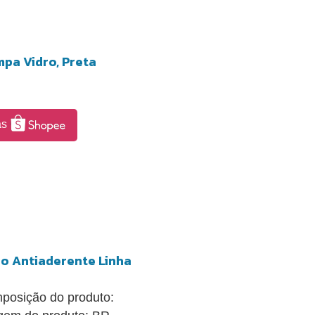
mpa Vidro, Preta
as
io Antiaderente Linha
mposição do produto: