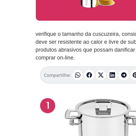
verifique o tamanho da cuscuzeira, cons
deve ser resistente ao calor e livre de s
produtos abrasivos que possam danificar
comprar on-line.
Compartilhe:
1