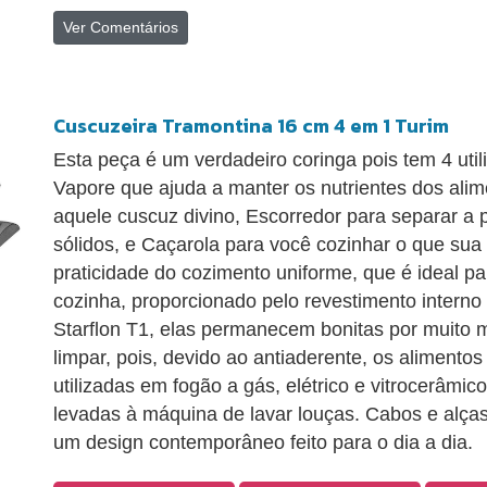
Ver Comentários
Cuscuzeira Tramontina 16 cm 4 em 1 Turim
Esta peça é um verdadeiro coringa pois tem 4 uti
Vapore que ajuda a manter os nutrientes dos alim
aquele cuscuz divino, Escorredor para separar a p
sólidos, e Caçarola para você cozinhar o que sua
praticidade do cozimento uniforme, que é ideal pa
cozinha, proporcionado pelo revestimento interno
Starflon T1, elas permanecem bonitas por muito 
limpar, pois, devido ao antiaderente, os aliment
utilizadas em fogão a gás, elétrico e vitrocerâmico 
levadas à máquina de lavar louças. Cabos e alças 
um design contemporâneo feito para o dia a dia.