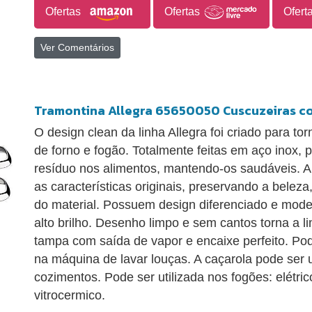
Ofertas
Ofertas
Ofert
Ver Comentários
Tramontina Allegra 65650050 Cuscuzeiras co
O design clean da linha Allegra foi criado para to
de forno e fogão. Totalmente feitas em aço inox, 
resíduo nos alimentos, mantendo-os saudáveis. 
as características originais, preservando a beleza
do material. Possuem design diferenciado e mo
alto brilho. Desenho limpo e sem cantos torna a l
tampa com saída de vapor e encaixe perfeito. Po
na máquina de lavar louças. A caçarola pode ser u
cozimentos. Pode ser utilizada nos fogões: elétric
vitrocermico.