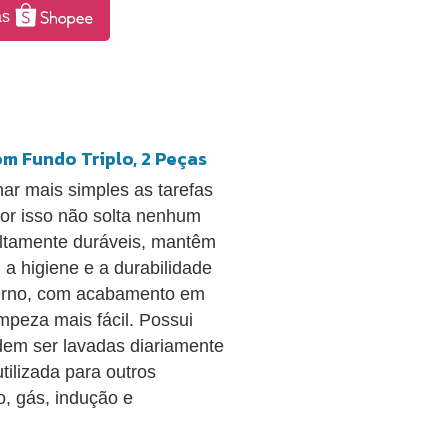
as
m Fundo Triplo, 2 Peças
rnar mais simples as tarefas
por isso não solta nenhum
Altamente duráveis, mantêm
, a higiene e a durabilidade
derno, com acabamento em
impeza mais fácil. Possui
dem ser lavadas diariamente
tilizada para outros
o, gás, indução e