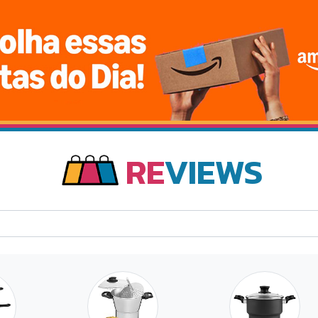
RE
VIEWS