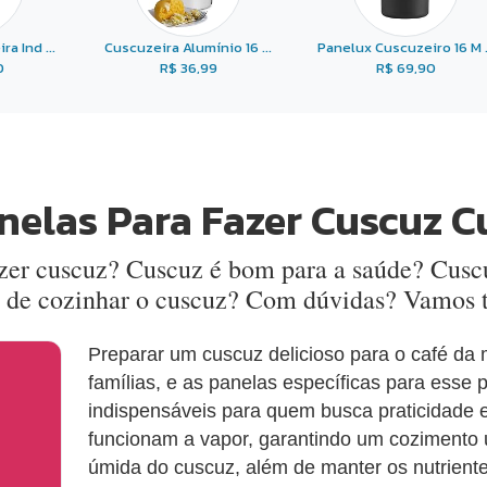
a Ind ...
Cuscuzeira Alumínio 16 ...
Panelux Cuscuzeiro 16 M .
0
R$ 36,99
R$ 69,90
nelas Para Fazer Cuscuz C
azer cuscuz? Cuscuz é bom para a saúde? Cusc
 de cozinhar o cuscuz? Com dúvidas? Vamos t
Preparar um cuscuz delicioso para o café da
famílias, e as panelas específicas para esse
indispensáveis para quem busca praticidade 
funcionam a vapor, garantindo um cozimento u
úmida do cuscuz, além de manter os nutriente