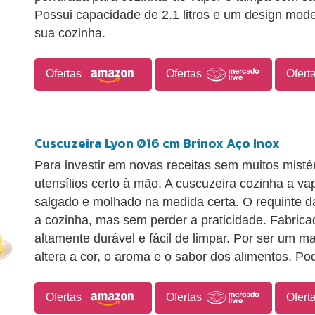
Possui capacidade de 2.1 litros e um design mode
sua cozinha.
Ofertas
Ofertas
Ofert
Cuscuzeira Lyon Ø16 cm Brinox Aço Inox
Para investir em novas receitas sem muitos mistéri
utensílios certo à mão. A cuscuzeira cozinha a va
salgado e molhado na medida certa. O requinte da
a cozinha, mas sem perder a praticidade. Fabrica
altamente durável e fácil de limpar. Por ser um ma
altera a cor, o aroma e o sabor dos alimentos. Pod
Ofertas
Ofertas
Ofert