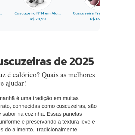
..
Cuscuzeiro Nº14 em Alu ...
Cuscuzeira Tramontina T ...
R$ 29,99
R$ 124,81
uscuzeiras de 2025
uz é calórico? Quais as melhores
e ajudar!
 manhã é uma tradição em muitas
 prato, conhecidas como cuscuzeiras, são
e sabor na cozinha. Essas panelas
niforme e preservando a textura leve e
s do alimento. Tradicionalmente