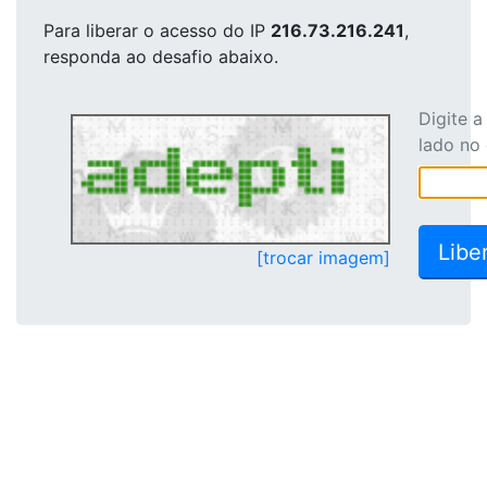
Para liberar o acesso
do IP
216.73.216.241
,
responda ao desafio abaixo.
Digite 
lado no
[trocar imagem]