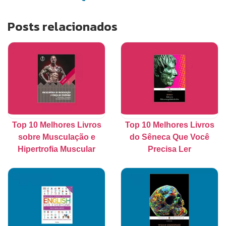
Posts relacionados
Top 10 Melhores Livros
Top 10 Melhores Livros
sobre Musculação e
do Sêneca Que Você
Hipertrofia Muscular
Precisa Ler