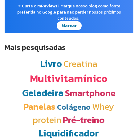
⭐ Curte o
mReviews
? Marque nosso blog como fonte
preferida no Google para não perder nossos próximos
conteúdos.
Marcar
Mais pesquisadas
Livro
Creatina
Multivitamínico
Geladeira
Smartphone
Panelas
Whey
Colágeno
protein
Pré-treino
Liquidificador