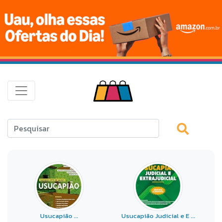
Usucapião ...
Usucapião Judicial e E ...
M