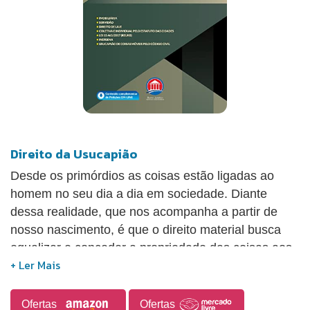
Direito da Usucapião
Desde os primórdios as coisas estão ligadas ao
homem no seu dia a dia em sociedade. Diante
dessa realidade, que nos acompanha a partir de
nosso nascimento, é que o direito material busca
equalizar e conceder a propriedade das coisas aos
sujeitos que se interessem por elas. Neste livro
buscamos perquirir a usucapião como fenômeno de
aquisição da propriedade das coisas. E são
Ofertas
Ofertas