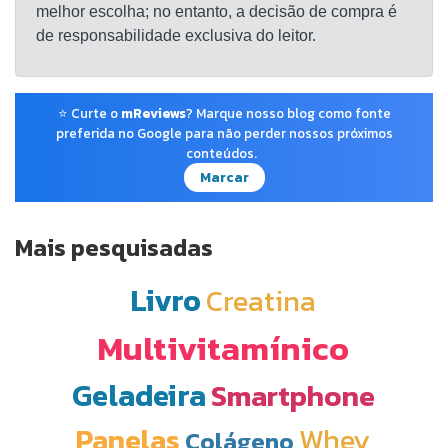
melhor escolha; no entanto, a decisão de compra é
de responsabilidade exclusiva do leitor.
⭐ Curte o
mReviews
? Marque nosso blog como fonte
preferida no Google para não perder nossos próximos
conteúdos.
Marcar
Mais pesquisadas
Livro
Creatina
Multivitamínico
Geladeira
Smartphone
Panelas
Whey
Colágeno