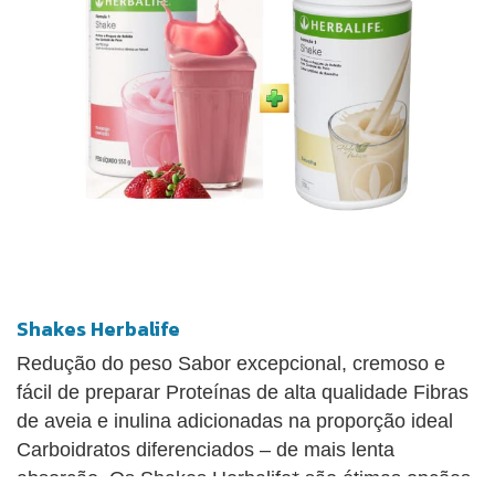
Shakes Herbalife
Redução do peso Sabor excepcional, cremoso e
fácil de preparar Proteínas de alta qualidade Fibras
de aveia e inulina adicionadas na proporção ideal
Carboidratos diferenciados – de mais lenta
absorção. Os Shakes Herbalife* são ótimas opções