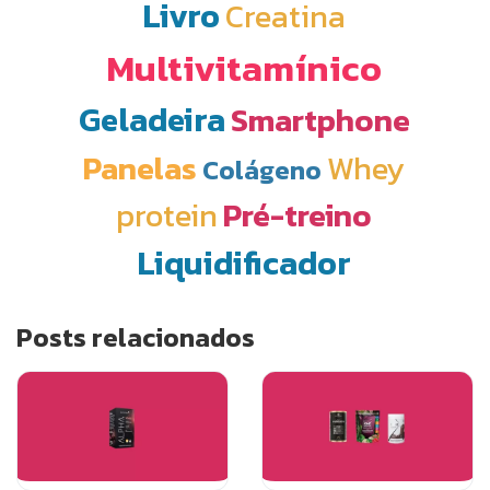
Livro
Creatina
Multivitamínico
Geladeira
Smartphone
Panelas
Whey
Colágeno
protein
Pré-treino
Liquidificador
Posts relacionados