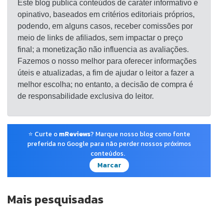
Este blog publica conteúdos de caráter informativo e
opinativo, baseados em critérios editoriais próprios,
podendo, em alguns casos, receber comissões por
meio de links de afiliados, sem impactar o preço
final; a monetização não influencia as avaliações.
Fazemos o nosso melhor para oferecer informações
úteis e atualizadas, a fim de ajudar o leitor a fazer a
melhor escolha; no entanto, a decisão de compra é
de responsabilidade exclusiva do leitor.
⭐ Curte o
mReviews
? Marque nosso blog como fonte
preferida no Google para não perder nossos próximos
conteúdos.
Marcar
Mais pesquisadas