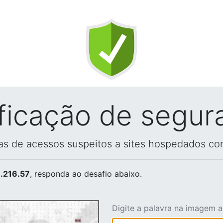
ificação de segur
vas de acessos suspeitos a sites hospedados co
.216.57
, responda ao desafio abaixo.
Digite a palavra na imagem 