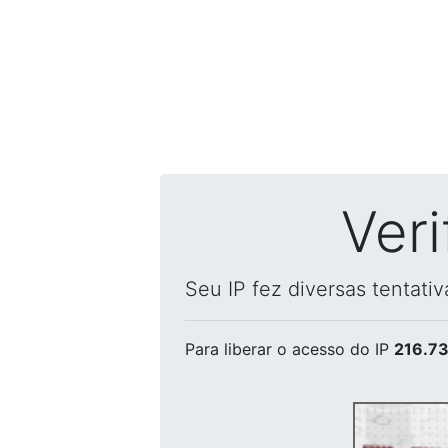
Ver
Seu IP fez diversas tentati
Para liberar o acesso
do IP
216.73