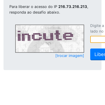
Para liberar o acesso
do IP
216.73.216.213
,
responda ao desafio abaixo.
Digite 
lado no
[trocar imagem]