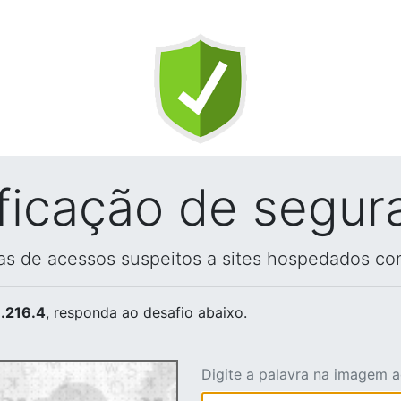
ificação de segur
vas de acessos suspeitos a sites hospedados co
.216.4
, responda ao desafio abaixo.
Digite a palavra na imagem 