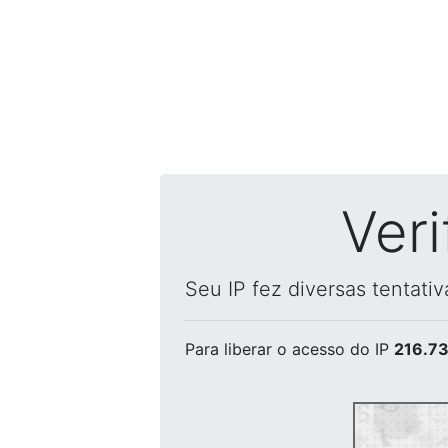
Ver
Seu IP fez diversas tentati
Para liberar o acesso
do IP
216.73