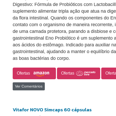
Digestivo: Fórmula de Probióticos com Lactobacil
suplemento alimentar tripla ação que atua na dige
da flora intestinal. Quando os componentes do E
contato com o organismo de maneira recorrente, i
de uma camada protetora, parando a disbiose e 
gastrointestinal Eno Probiótico é um suplemento a
aos ácidos do estômago. Indicado para auxiliar n
gastrointestinal, ajudando a manter o equilíbrio da 
as boas bactérias do corpo.
Ofertas
Ofertas
Ofert
Ver Comentários
Vitafor NOVO Simcaps 60 cápsulas