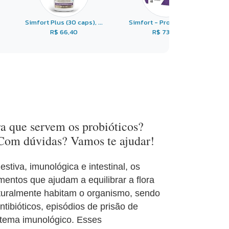
Simfort Plus (30 caps), ...
Simfort - Probiótico 3 ...
R$ 66,40
R$ 73,00
ra que servem os probióticos?
 Com dúvidas? Vamos te ajudar!
stiva, imunológica e intestinal, os
entos que ajudam a equilibrar a flora
naturalmente habitam o organismo, sendo
tibióticos, episódios de prisão de
istema imunológico. Esses