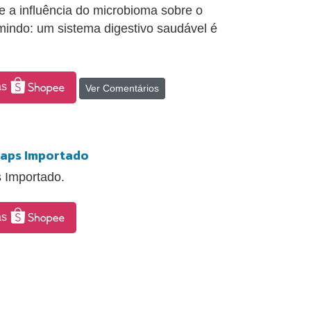
e a influência do microbioma sobre o
indo: um sistema digestivo saudável é
as
Ver Comentários
Caps Importado
 Importado.
as