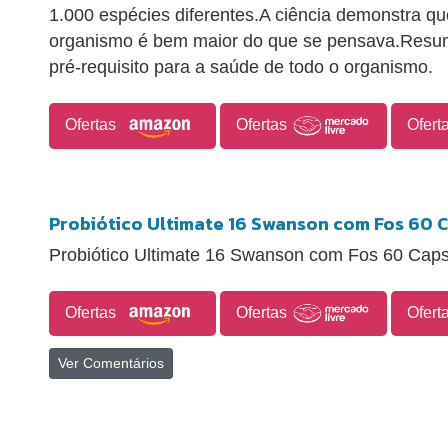
1.000 espécies diferentes.A ciência demonstra qu
organismo é bem maior do que se pensava.Resum
pré-requisito para a saúde de todo o organismo.
Ofertas
Ofertas
Ofert
Probiótico Ultimate 16 Swanson com Fos 60 
Probiótico Ultimate 16 Swanson com Fos 60 Caps
Ofertas
Ofertas
Ofert
Ver Comentários