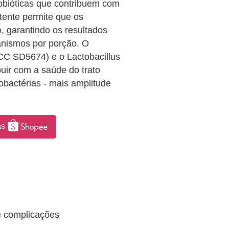
ióticas que contribuem com
stente permite que os
, garantindo os resultados
ganismos por porção. O
TCC SD5674) e o Lactobacillus
ir com a saúde do trato
dobactérias - mais amplitude
as
e complicações