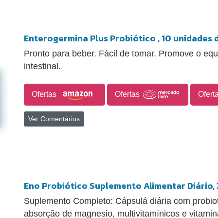
Enterogermina Plus Probiótico , 10 unidades d
Pronto para beber. Fácil de tomar. Promove o equi
intestinal.
Ofertas
Ofertas
Ofert
Ver Comentários
Eno Probiótico Suplemento Alimentar Diário,
Suplemento Completo: Cápsulá diária com probiot
absorção de magnesio, multivitamínicos e vitamina