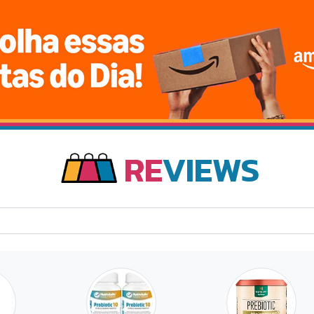
RE
VIEWS