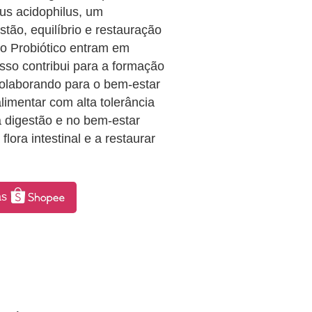
lus acidophilus, um
stão, equilíbrio e restauração
no Probiótico entram em
sso contribui para a formação
colaborando para o bem-estar
limentar com alta tolerância
a digestão e no bem-estar
flora intestinal e a restaurar
as