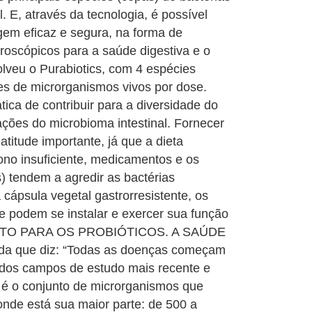
. E, através da tecnologia, é possível
gem eficaz e segura, na forma de
roscópicos para a saúde digestiva e o
lveu o Purabiotics, com 4 espécies
s de microrganismos vivos por dose.
tica de contribuir para a diversidade do
lações do microbioma intestinal. Fornecer
titude importante, já que a dieta
ono insuficiente, medicamentos e os
) tendem a agredir as bactérias
cápsula vegetal gastrorresistente, os
e podem se instalar e exercer sua função
NTO PARA OS PROBIÓTICOS. A SAÚDE
 que diz: “Todas as doenças começam
 dos campos de estudo mais recente e
 é o conjunto de microrganismos que
 onde está sua maior parte: de 500 a