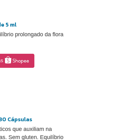
e 5 ml
líbrio prolongado da flora
as
 30 Cápsulas
icos que auxiliam na
s. Sem gluten. Equilíbrio