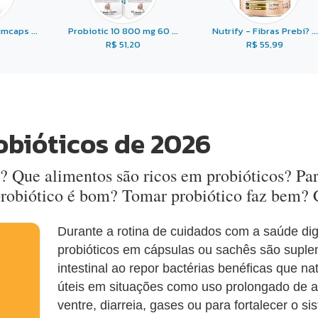
mcaps ...
Probiotic 10 800 mg 60 ...
Nutrify - Fibras Prebi? ...
R$ 51,20
R$ 55,99
obióticos de 2026
? Que alimentos são ricos em probióticos? Pa
probiótico é bom? Tomar probiótico faz bem?
Durante a rotina de cuidados com a saúde dige
probióticos em cápsulas ou sachês são suplem
intestinal ao repor bactérias benéficas que 
úteis em situações como uso prolongado de an
ventre, diarreia, gases ou para fortalecer o s