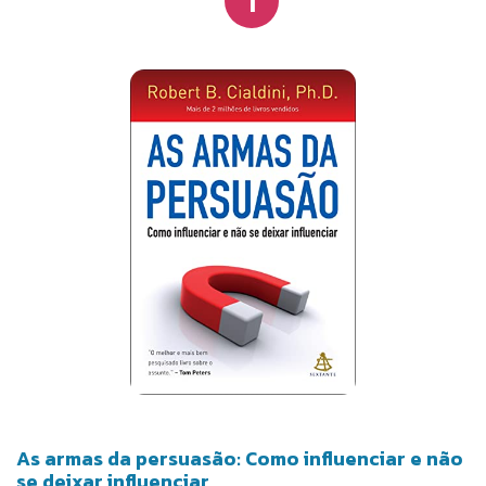
As armas da persuasão: Como influenciar e não
se deixar influenciar