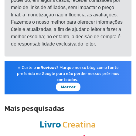
podendo, em alguns casos, receber comissões por
meio de links de afiliados, sem impactar o preço
final; a monetização não influencia as avaliações.
Fazemos o nosso melhor para oferecer informações
úteis e atualizadas, a fim de ajudar o leitor a fazer a
melhor escolha; no entanto, a decisão de compra é
de responsabilidade exclusiva do leitor.
⭐ Curte o
mReviews
? Marque nosso blog como fonte
preferida no Google para não perder nossos próximos
conteúdos.
Marcar
Mais pesquisadas
Livro
Creatina