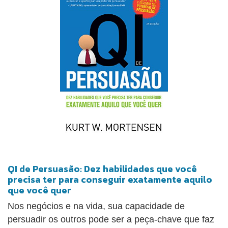
pessoal e profissional. Neste livro, a autora Maytê
Carvalho prepara o leitor de maneira prática para os
desafios relacionados à comunicação e expressão.
Persuasão é um guia para ser lido e consultado ao
longo de toda a vida.
QI de Persuasão: Dez habilidades que você
precisa ter para conseguir exatamente aquilo
que você quer
Nos negócios e na vida, sua capacidade de
persuadir os outros pode ser a peça-chave que faz