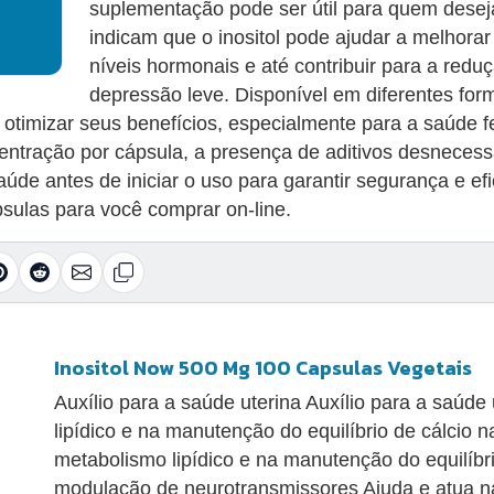
suplementação pode ser útil para quem deseja
indicam que o inositol pode ajudar a melhorar 
níveis hormonais e até contribuir para a red
depressão leve. Disponível em diferentes forma
timizar seus benefícios, especialmente para a saúde f
ncentração por cápsula, a presença de aditivos desnece
úde antes de iniciar o uso para garantir segurança e e
psulas para você comprar on-line.
Inositol Now 500 Mg 100 Capsulas Vegetais
Auxílio para a saúde uterina Auxílio para a saúd
lipídico e na manutenção do equilíbrio de cálcio 
metabolismo lipídico e na manutenção do equilíbri
modulação de neurotransmissores Ajuda e atua 