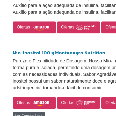
Auxílio para a ação adequada de insulina, facilita
Auxílio para a ação adequada de insulina, facilita
Ofertas
Ofertas
Ofert
Mio-Inositol 100 g Montenegro Nutrition
Pureza e Flexibilidade de Dosagem: Nosso Mio-in
forma pura e isolada, permitindo uma dosagem pre
com as necessidades individuais. Sabor Agradáv
inositol possui um sabor naturalmente doce e ag
adstringência, tornando-o fácil de consumir.
Ofertas
Ofertas
Ofert
Ver Comentários