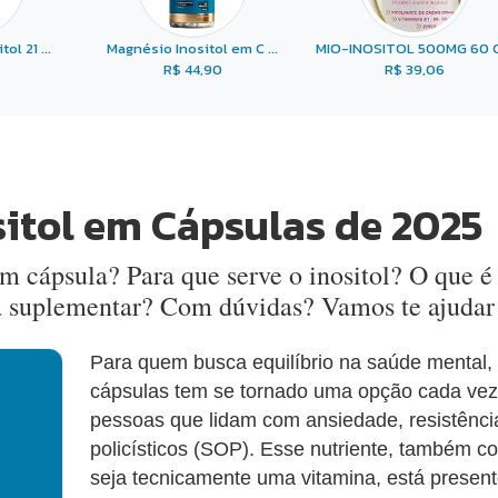
ol 21 ...
Magnésio Inositol em C ...
MIO-INOSITOL 500MG 60 C 
R$ 44,90
R$ 39,06
sitol em Cápsulas de 2025
m cápsula? Para que serve o inositol? O que é 
ra suplementar? Com dúvidas? Vamos te ajudar
Para quem busca equilíbrio na saúde mental, 
cápsulas tem se tornado uma opção cada vez 
pessoas que lidam com ansiedade, resistência
policísticos (SOP). Esse nutriente, também 
seja tecnicamente uma vitamina, está presen