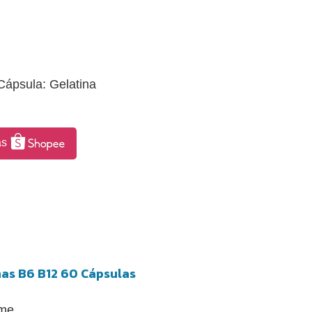
 Cápsula: Gelatina
as
nas B6 B12 60 Cápsulas
ime