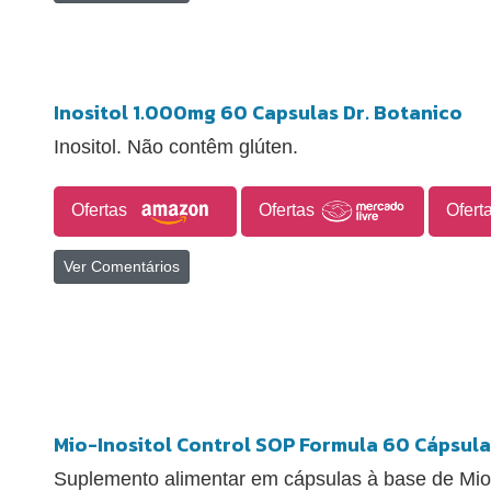
Inositol 1.000mg 60 Capsulas Dr. Botanico
Inositol. Não contêm glúten.
Ofertas
Ofertas
Ofert
Ver Comentários
Mio-Inositol Control SOP Formula 60 Cápsula
Suplemento alimentar em cápsulas à base de Mio-I