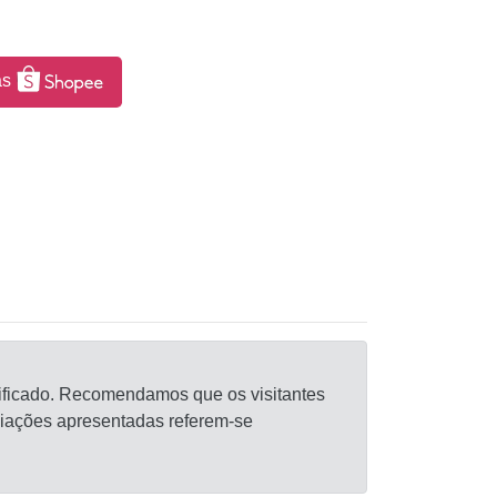
as
alificado. Recomendamos que os visitantes
liações apresentadas referem-se