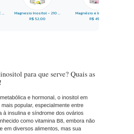
...
Magnesio Inositol - 210 ...
Magnésio e Inositol 21 ...
R$ 52,00
R$ 49,89
inositol para que serve? Quais as
!
metabólica e hormonal, o inositol em
mais popular, especialmente entre
 à insulina e síndrome dos ovários
conhecido como vitamina B8, embora não
te em diversos alimentos, mas sua