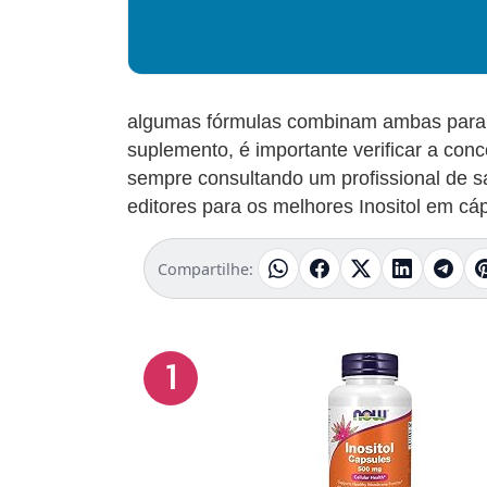
algumas fórmulas combinam ambas para o
suplemento, é importante verificar a co
sempre consultando um profissional de sa
editores para os melhores Inositol em cá
Compartilhe:
1