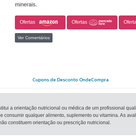
minerais.
Ofertas
Ofertas
Ofert
Ver Comentários
stitui a orientação nutricional ou médica de um profissional qu
de consumir qualquer alimento, suplemento ou vitamina. As ava
ão constituem orientação ou prescrição nutricional.