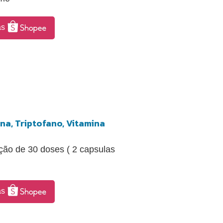
as
na, Triptofano, Vitamina
ção de 30 doses ( 2 capsulas
as