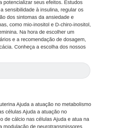
 potencializar seus efeitos. Estudos
a sensibilidade à insulina, regular os
ução dos sintomas da ansiedade e
s, como mio-inositol e D-chiro-inositol,
eminina. Na hora de escolher um
ssários e a recomendação de dosagem,
ficácia. Conheça a escolha dos nossos
e uterina Ajuda a atuação no metabolismo
nas células Ajuda a atuação no
o de cálcio nas células Ajuda e atua na
na modulação de neurotransmissores