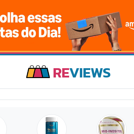
RE
VIEWS