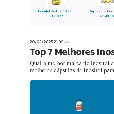
Inositol Unilife 60 Cá ...
Magnésio e Inosit
R$ 60,27
R$ 48,80
20/02/2025 21:09:44
Top 7 Melhores Ino
Qual a melhor marca de inositol e
melhores cápsulas de inositol pa