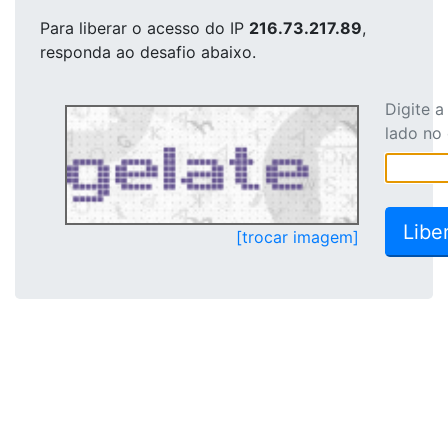
Para liberar o acesso
do IP
216.73.217.89
,
responda ao desafio abaixo.
Digite 
lado no
[trocar imagem]