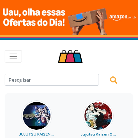
JUJUTSU KAISEN ...
Jujutsu Kaisen 0 ...
J