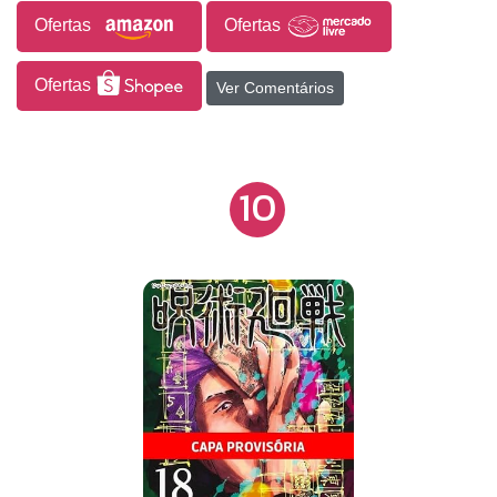
Ofertas
Ofertas
Ofertas
Ver Comentários
10