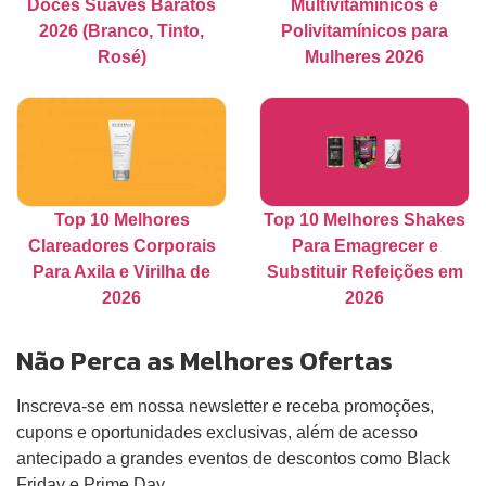
Doces Suaves Baratos
Multivitamínicos e
2026 (Branco, Tinto,
Polivitamínicos para
Rosé)
Mulheres 2026
Top 10 Melhores
Top 10 Melhores Shakes
Clareadores Corporais
Para Emagrecer e
Para Axila e Virilha de
Substituir Refeições em
2026
2026
Não Perca as Melhores Ofertas
Inscreva-se em nossa newsletter e receba promoções,
cupons e oportunidades exclusivas, além de acesso
antecipado a grandes eventos de descontos como Black
Friday e Prime Day.