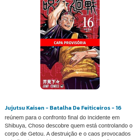
Kugisaki anyway. Can he reach her in time?!
Jujutsu Kaisen - Batalha De Feiticeiros - 16
reúnem para o confronto final do Incidente em
Shibuya, Choso descobre quem está controlando o
corpo de Getou. A destruição e o caos provocados