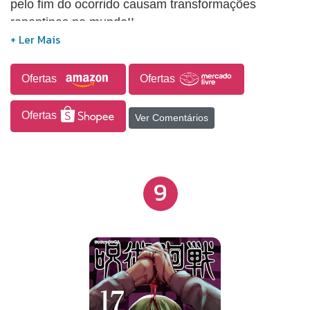
pelo fim do ocorrido causam transformações
repentinas no mundo!!
Ofertas
Ofertas
Ofertas
Ver Comentários
9