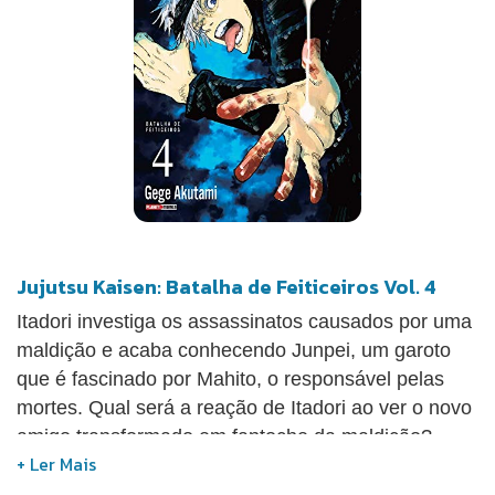
Jujutsu Kaisen: Batalha de Feiticeiros Vol. 4
Itadori investiga os assassinatos causados por uma
maldição e acaba conhecendo Junpei, um garoto
que é fascinado por Mahito, o responsável pelas
mortes. Qual será a reação de Itadori ao ver o novo
amigo transformado em fantoche da maldição?