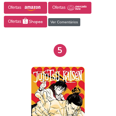
Ofertas
Ofertas
Ofertas
Ver Comentários
5