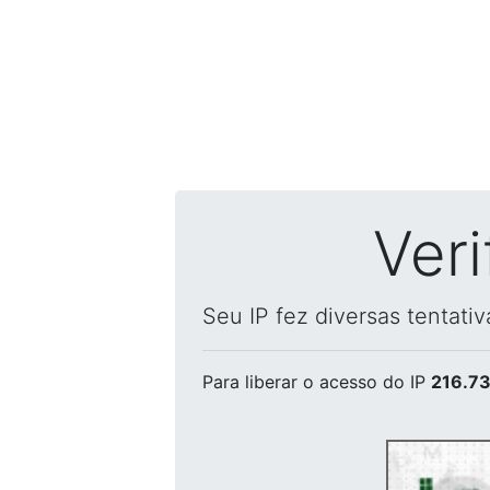
Ver
Seu IP fez diversas tentati
Para liberar o acesso
do IP
216.73