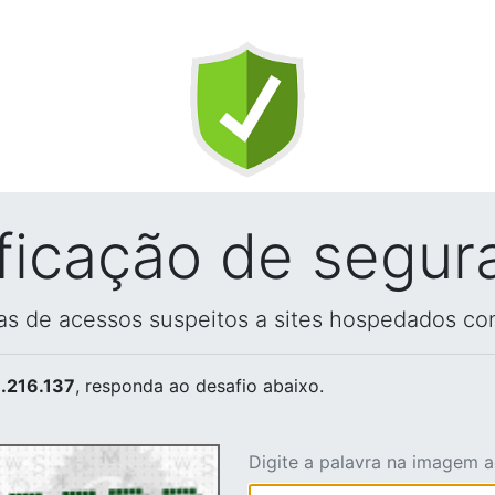
ificação de segur
vas de acessos suspeitos a sites hospedados co
.216.137
, responda ao desafio abaixo.
Digite a palavra na imagem 