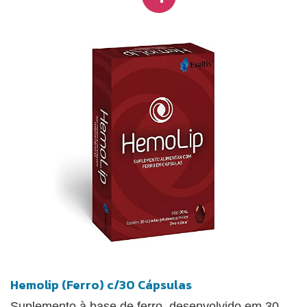
Hemolip (Ferro) c/30 Cápsulas
Suplemento à base de ferro, desenvolvido em 30