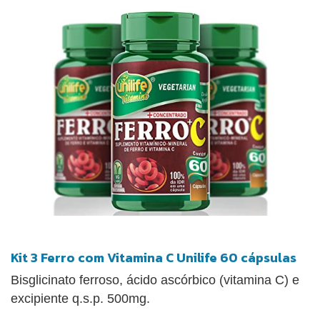
Kit 3 Ferro com Vitamina C Unilife 60 cápsulas
Bisglicinato ferroso, ácido ascórbico (vitamina C) e
excipiente q.s.p. 500mg.