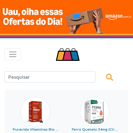
Puravida Vitaminas Bio ...
Ferro Quelato 34mg (Cli ...
F