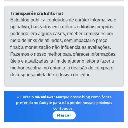
Transparência Editorial
Este blog publica conteúdos de caráter informativo e
opinativo, baseados em critérios editoriais próprios,
podendo, em alguns casos, receber comissões por
meio de links de afiliados, sem impactar o preço
final; a monetização não influencia as avaliações.
Fazemos o nosso melhor para oferecer informações
úteis e atualizadas, a fim de ajudar o leitor a fazer a
melhor escolha; no entanto, a decisão de compra é
de responsabilidade exclusiva do leitor.
⭐ Curte o
mReviews
? Marque nosso blog como fonte
preferida no Google para não perder nossos próximos
conteúdos.
Marcar