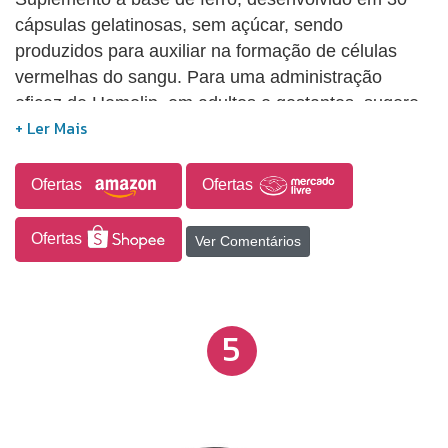
cápsulas gelatinosas, sem açúcar, sendo
produzidos para auxiliar na formação de células
vermelhas do sangu. Para uma administração
eficaz de Hemolip, em adultos e gestantes, sugere-
se a ingestão de uma cápsula ao dia ou conforme
as orientações médicas e/ou nutricionista.
Ofertas
Ofertas
Ofertas
Ver Comentários
5