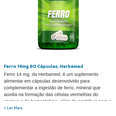
Ferro 14mg 60 Cápsulas, Herbamed
Ferro 14 mg, da Herbamed, é um suplemento
alimentar em cápsulas desenvolvido para
complementar a ingestão de ferro, mineral que
auxilia na formação das células vermelhas do
sangue e da hemoglobina, além de contribuir para o
metabolismo energético. A recomendação de uso é
ingerir 1 cápsula ao dia, junto da principal refeição,