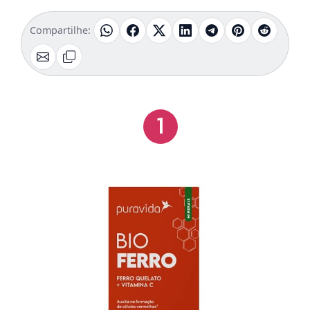
Compartilhe:
1