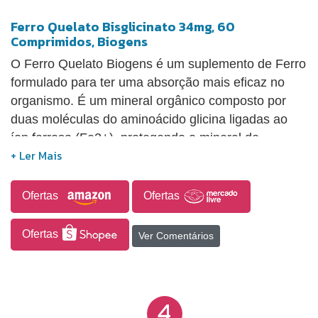
Ferro Quelato Bisglicinato 34mg, 60
Comprimidos, Biogens
O Ferro Quelato Biogens é um suplemento de Ferro
formulado para ter uma absorção mais eficaz no
organismo. É um mineral orgânico composto por
duas moléculas do aminoácido glicina ligadas ao
íon ferroso (Fe2+), protegendo o mineral de
reações indesejáveis e o tornando mais
biodisponível.
Ofertas
Ofertas
Ofertas
Ver Comentários
4