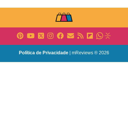
Política de Privacidade
| mReviews ® 2026