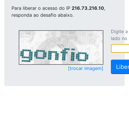
Para liberar o acesso
do IP
216.73.216.10
,
responda ao desafio abaixo.
Digite 
lado no
[trocar imagem]