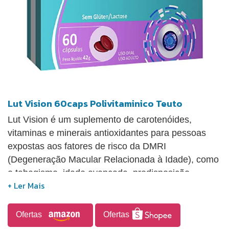
Lut Vision 60caps Polivitaminico Teuto
Lut Vision é um suplemento de carotenóides,
vitaminas e minerais antioxidantes para pessoas
expostas aos fatores de risco da DMRI
(Degeneração Macular Relacionada à Idade), como
o tabagismo, idade avançada, predisposição
genética, obesidade, estresse, entre outros.
Ofertas
Ofertas