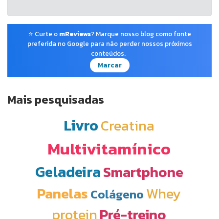
⭐ Curte o
mReviews
? Marque nosso blog como fonte
preferida no Google para não perder nossos próximos
conteúdos.
Marcar
Mais pesquisadas
Livro
Creatina
Multivitamínico
Geladeira
Smartphone
Panelas
Whey
Colágeno
protein
Pré-treino