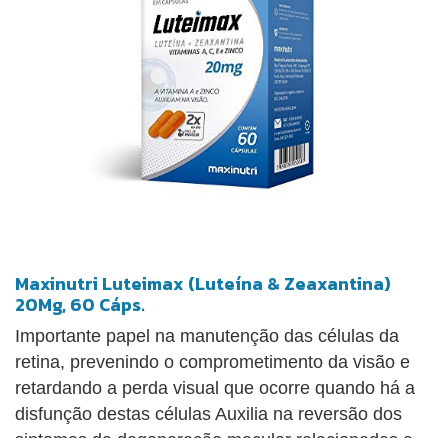
Maxinutri Luteimax (Luteína & Zeaxantina)
20Mg, 60 Cáps.
Importante papel na manutenção das células da
retina, prevenindo o comprometimento da visão e
retardando a perda visual que ocorre quando há a
disfunção destas células Auxilia na reversão dos
sintomas da degeneração macular relacionadas a