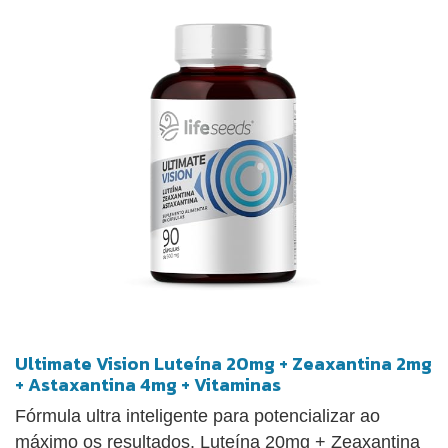
de uma perspectiva renovada. Expandir a visão é
possível com o True Vision.
Ultimate Vision Luteína 20mg + Zeaxantina 2mg
+ Astaxantina 4mg + Vitaminas
Fórmula ultra inteligente para potencializar ao
máximo os resultados. Luteína 20mg + Zeaxantina