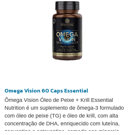
Omega Vision 60 Caps Essential
Ômega Vision Óleo de Peixe + Krill Essential
Nutrition é um suplemento de ômega-3 formulado
com óleo de peixe (TG) e óleo de krill, com alta
concentração de DHA, enriquecido com luteína,
zeaxantina e astaxantina, somado aos minerais