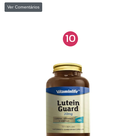
Ver Comentários
10