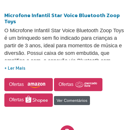
Microfone Infantil Star Voice Bluetooth Zoop
Toys
O Microfone Infantil Star Voice Bluetooth Zoop Toys
é um brinquedo sem fio indicado para crianças a
partir de 3 anos, ideal para momentos de música e
diversão. Possui caixa de som embutida, que
amplifica o som, e conexão via Bluetooth com
celular ou tablet. Conta ainda com controle de mixer
para ajuste de volume e eco, além de bateria
recarregável por cabo USB, já incluso no conjunto.
Ofertas
Ofertas
Ofertas
Ver Comentários