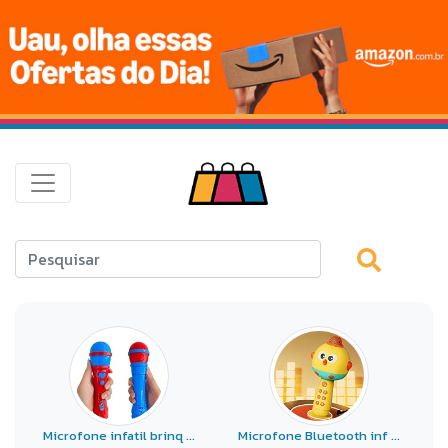
Microfone infatil brinq ...
Microfone Bluetooth inf ...
M