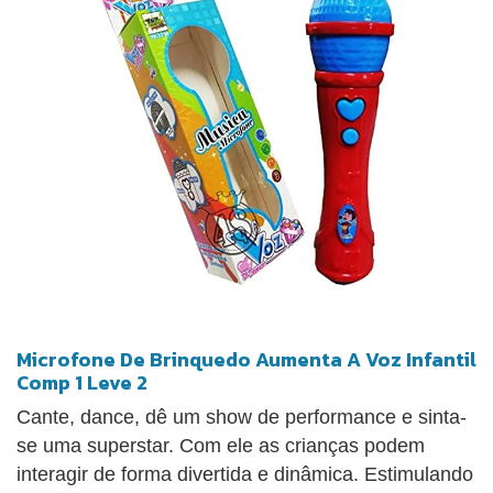
Microfone De Brinquedo Aumenta A Voz Infantil
Comp 1 Leve 2
Cante, dance, dê um show de performance e sinta-
se uma superstar. Com ele as crianças podem
interagir de forma divertida e dinâmica. Estimulando