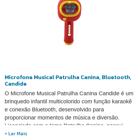
Microfone Musical Patrulha Canina, Bluetooth,
Candide
O Microfone Musical Patrulha Canina Candide é um
brinquedo infantil multicolorido com função karaokê
e conexão Bluetooth, desenvolvido para
proporcionar momentos de música e diversão.
Licenciado com o tema Patrulha Canina, possui
visual atrativo para as crianças e contribui para