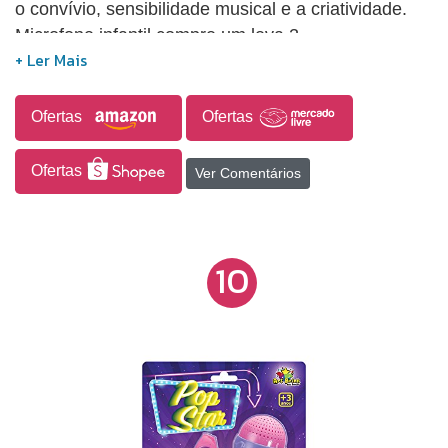
o convívio, sensibilidade musical e a criatividade.
Microfone infantil compre um leva 2.
Ofertas
Ofertas
Ofertas
Ver Comentários
10