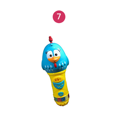
de largura e 9,6 cm de profundidade.
7