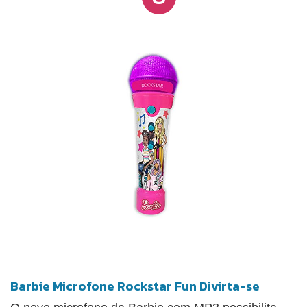
Barbie Microfone Rockstar Fun Divirta-se