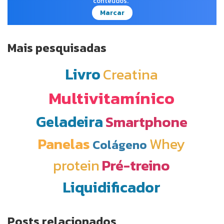
conteúdos.
Marcar
Mais pesquisadas
Livro
Creatina
Multivitamínico
Geladeira
Smartphone
Panelas
Whey
Colágeno
protein
Pré-treino
Liquidificador
Posts relacionados