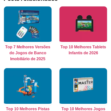
Top 7 Melhores Versões
Top 10 Melhores Tablets
do Jogos de Banco
Infantis de 2026
Imobiliário de 2025
Top 10 Melhores Pistas
Top 10 Melhores Jogos