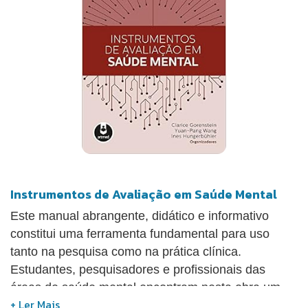
Instrumentos de Avaliação em Saúde Mental
Este manual abrangente, didático e informativo
constitui uma ferramenta fundamental para uso
tanto na pesquisa como na prática clínica.
Estudantes, pesquisadores e profissionais das
áreas de saúde mental encontram nesta obra um
recurso valioso para o bom uso dos instrumentos de