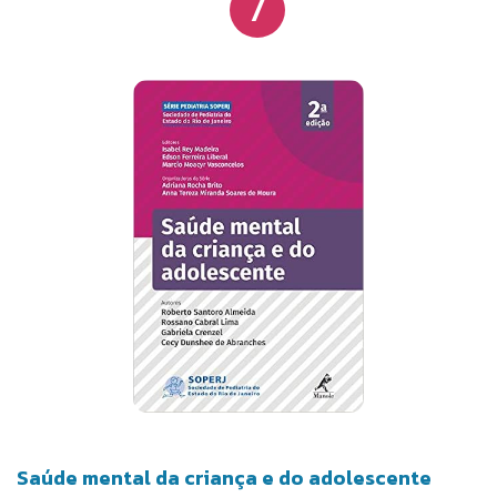
7
na maior clínica de terapia online do Brasil, com
centenas de pacientes pelo mundo todo.
Saúde mental da criança e do adolescente