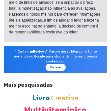
meio de links de afiliados, sem impactar o preço
final; a monetização não influencia as avaliações.
Fazemos o nosso melhor para oferecer informações
úteis e atualizadas, a fim de ajudar o leitor a fazer a
melhor escolha; no entanto, a decisão de compra é
de responsabilidade exclusiva do leitor.
⭐ Curte o
mReviews
? Marque nosso blog como fonte
preferida no Google para não perder nossos próximos
conteúdos.
Marcar
Mais pesquisadas
Livro
Creatina
Multivitamínico