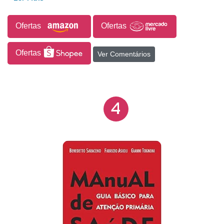
avaliação.
Ofertas
Ofertas
Ofertas
Ver Comentários
4