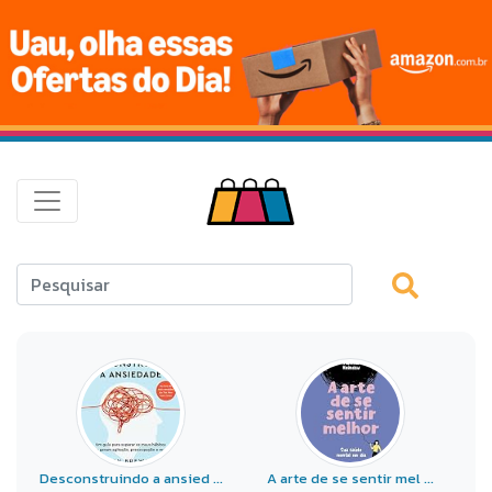
Desconstruindo a ansied ...
A arte de se sentir mel ...
S