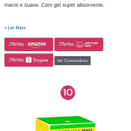
macio e suave. Com gel super absorvente.
Ofertas
Ofertas
Ofertas
Ver Comentários
10