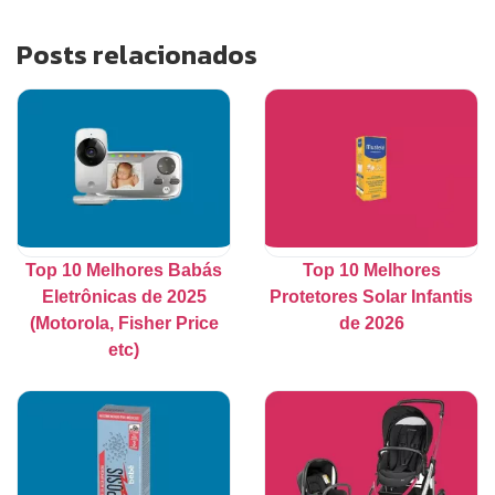
Posts relacionados
Top 10 Melhores Babás
Top 10 Melhores
Eletrônicas de 2025
Protetores Solar Infantis
(Motorola, Fisher Price
de 2026
etc)