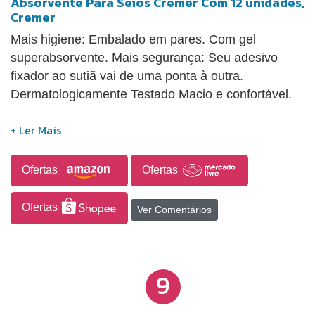
Absorvente Para Seios Cremer Com 12 unidades,
Cremer
Mais higiene: Embalado em pares. Com gel
superabsorvente. Mais segurança: Seu adesivo
fixador ao sutiã vai de uma ponta à outra.
Dermatologicamente Testado Macio e confortável.
Ofertas
Ofertas
Ofertas
Ver Comentários
9