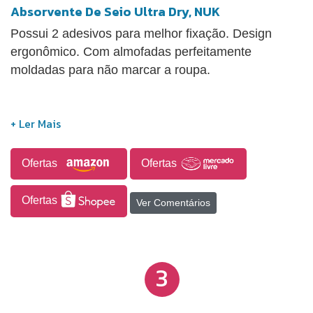
Absorvente De Seio Ultra Dry, NUK
Possui 2 adesivos para melhor fixação. Design
ergonômico. Com almofadas perfeitamente
moldadas para não marcar a roupa.
Ofertas
Ofertas
Ofertas
Ver Comentários
3