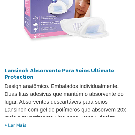
Lansinoh Absorvente Para Seios Ultimate
Protection
Design anatômico. Embalados individualmente.
Duas fitas adesivas que mantém o absorvente do
lugar. Absorventes descartáveis para seios
Lansinoh com gel de polímeros que absorvem 20x
mais e revestimento ultra-seco. Possui design
anatômico e duas fitas adesivas que mantêm o
absorvente no lugar e absorve o excesso de leite.