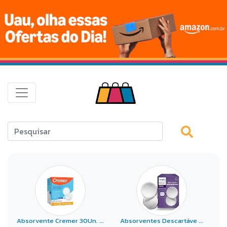
Absorvente Cremer 30Un. ...
Absorventes Descartáve ...
A