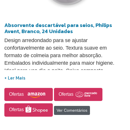
Absorvente descartável para seios, Philips
Avent, Branco, 24 Unidades
Design arredondado para se ajustar
confortavelmente ao seio. Textura suave em
formato de colmeia para melhor absorção.
Embalados individualmente para maior higiene.
Ideal para uso dia e noite. Caixa compacta
contendo 24 unidades.
Ofertas
Ofertas
Ofertas
Ver Comentários