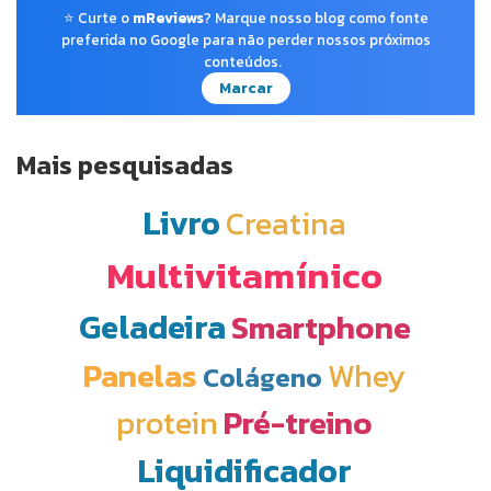
⭐ Curte o
mReviews
? Marque nosso blog como fonte
preferida no Google para não perder nossos próximos
conteúdos.
Marcar
Mais pesquisadas
Livro
Creatina
Multivitamínico
Geladeira
Smartphone
Panelas
Whey
Colágeno
protein
Pré-treino
Liquidificador