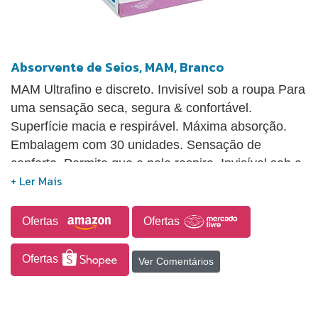
Absorvente de Seios, MAM, Branco
MAM Ultrafino e discreto. Invisível sob a roupa Para
uma sensação seca, segura & confortável.
Superfície macia e respirável. Máxima absorção.
Embalagem com 30 unidades. Sensação de
conforto. Permite que a pele respire. Invisível sob a
roupa. Permite prender-se à roupa facilmente /
Garante uma fixação ideal. Absorve líquidos
perfeitamente e protege contra umidade.
Ofertas
Ofertas
Ofertas
Ver Comentários