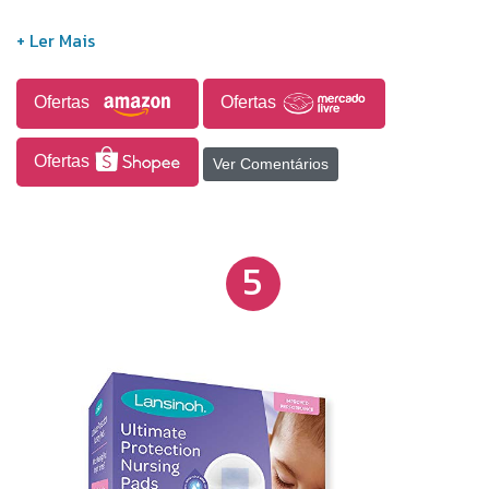
Ofertas
Ofertas
Ofertas
Ver Comentários
5