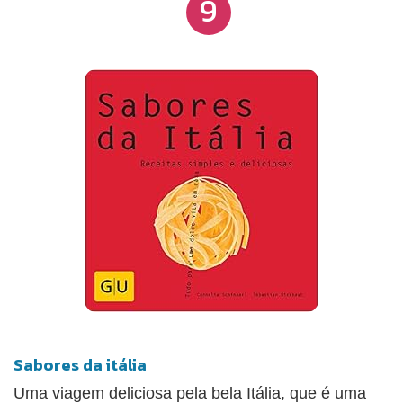
9
que encante a família, os convidados e os clientes.
Sabores da itália
Uma viagem deliciosa pela bela Itália, que é uma