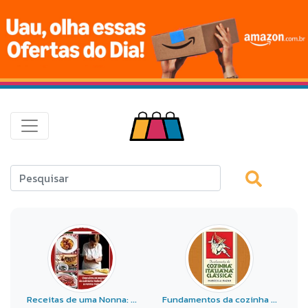
Receitas de uma Nonna: ...
Fundamentos da cozinha ...
5