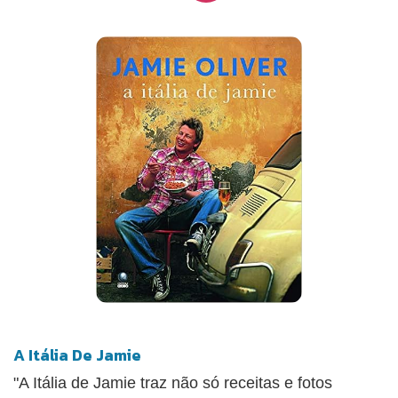
cordeiro gratinada), o Peixe à adriática e o Cantucci
toscani (biscoito de amêndoa toscano).
A Itália De Jamie
"A Itália de Jamie traz não só receitas e fotos