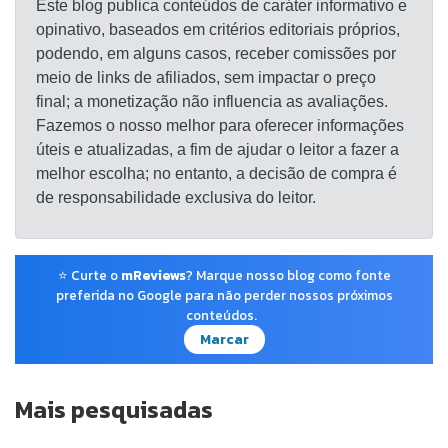
Este blog publica conteúdos de caráter informativo e
opinativo, baseados em critérios editoriais próprios,
podendo, em alguns casos, receber comissões por
meio de links de afiliados, sem impactar o preço
final; a monetização não influencia as avaliações.
Fazemos o nosso melhor para oferecer informações
úteis e atualizadas, a fim de ajudar o leitor a fazer a
melhor escolha; no entanto, a decisão de compra é
de responsabilidade exclusiva do leitor.
⭐ Curte o
mReviews
? Marque nosso blog como fonte
preferida no Google para não perder nossos próximos
conteúdos.
Marcar
Mais pesquisadas