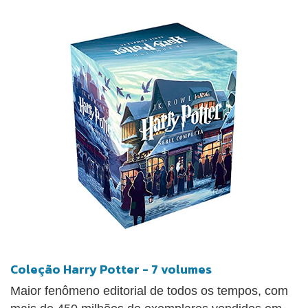
de Natal ou aniversário Se está procurando um
presente espetacular ou modelo popular para
construir para crianças ou fãs de Harry Potter de
todas as idades, os brinquedos da gama LEGO
Harry Potter garantem oferecer um prazer mágico
infindável.
Coleção Harry Potter - 7 volumes
Maior fenômeno editorial de todos os tempos, com