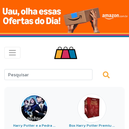
Harry Potter e a Pedra ...
Box Harry Potter Premiu ...
D