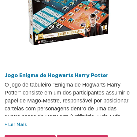
Jogo Enigma de Hogwarts Harry Potter
O jogo de tabuleiro "Enigma de Hogwarts Harry
Potter" consiste em um dos participantes assumir o
papel de Mago-Mestre, responsável por posicionar
cartelas com personagens dentro de uma das
quatro casas de Hogwarts (Grifinória, Lufa-Lufa,
Sonserina e Corvinal), cada uma com um nível de
dificuldade específico. Os aprendizes terão um