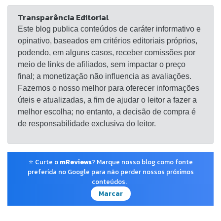
Transparência Editorial
Este blog publica conteúdos de caráter informativo e
opinativo, baseados em critérios editoriais próprios,
podendo, em alguns casos, receber comissões por
meio de links de afiliados, sem impactar o preço
final; a monetização não influencia as avaliações.
Fazemos o nosso melhor para oferecer informações
úteis e atualizadas, a fim de ajudar o leitor a fazer a
melhor escolha; no entanto, a decisão de compra é
de responsabilidade exclusiva do leitor.
⭐ Curte o
mReviews
? Marque nosso blog como fonte
preferida no Google para não perder nossos próximos
conteúdos.
Marcar