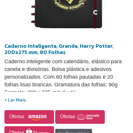
Caderno Inteligente, Grande, Harry Potter,
200x275 mm, 80 Folhas
Caderno inteligente com calendário, elástico para
caneta e divisórias. Bolsa plástica e adesivos
personalizados. Com 60 folhas pautadas e 20
folhas lisas brancas. Gramatura das folhas: 90g
Formato: 200 x 275 mm (LxA).
Ofertas
Ofertas
Ofertas