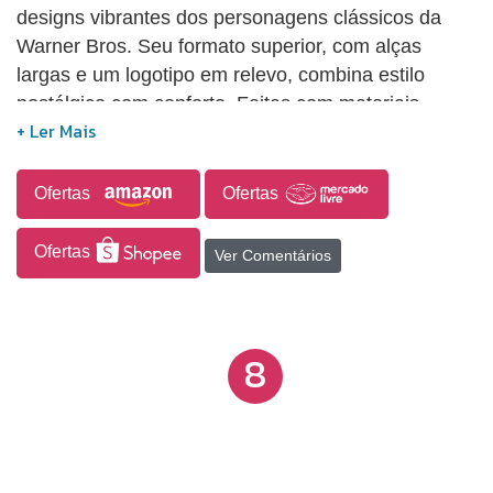
designs vibrantes dos personagens clássicos da
Warner Bros. Seu formato superior, com alças
largas e um logotipo em relevo, combina estilo
nostálgico com conforto. Feitas com materiais
duráveis, são perfeitas para aqueles que valorizam
a qualidade e a diversão.
Ofertas
Ofertas
Ofertas
Ver Comentários
8