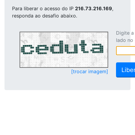
Para liberar o acesso
do IP
216.73.216.169
,
responda ao desafio abaixo.
Digite 
lado no
[trocar imagem]