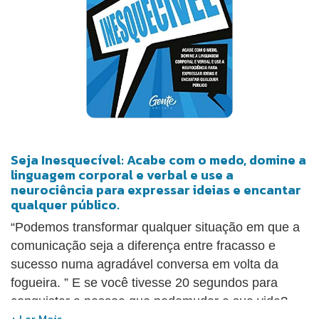
Seja Inesquecível: Acabe com o medo, domine a
linguagem corporal e verbal e use a
neurociência para expressar ideias e encantar
qualquer público.
“Podemos transformar qualquer situação em que a
comunicação seja a diferença entre fracasso e
sucesso numa agradável conversa em volta da
fogueira. ” E se você tivesse 20 segundos para
conquistar a pessoa que podemudar a sua vida?