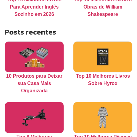
Para Aprender Inglês
Obras de William
Sozinho em 2026
Shakespeare
Posts recentes
10 Produtos para Deixar
Top 10 Melhores Livros
sua Casa Mais
Sobre Hyrox
Organizada
Top 8 Melhores
Top 10 Melhores Pijamas