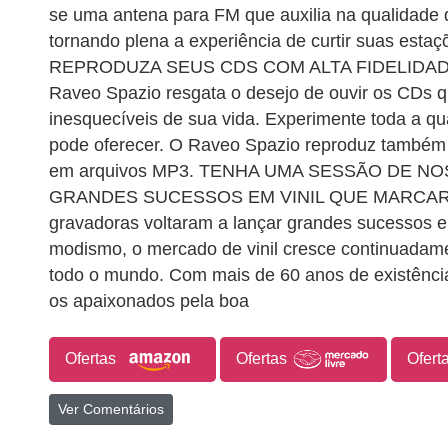
se uma antena para FM que auxilia na qualidade 
tornando plena a experiência de curtir suas estaçõ
REPRODUZA SEUS CDS COM ALTA FIDELIDADE! 
Raveo Spazio resgata o desejo de ouvir os CDs
inesquecíveis de sua vida. Experimente toda a q
pode oferecer. O Raveo Spazio reproduz também 
em arquivos MP3. TENHA UMA SESSÃO DE N
GRANDES SUCESSOS EM VINIL QUE MARCAR
gravadoras voltaram a lançar grandes sucessos e
modismo, o mercado de vinil cresce continuadam
todo o mundo. Com mais de 60 anos de existência
os apaixonados pela boa
Ofertas
Ofertas
Ofert
Ver Comentários