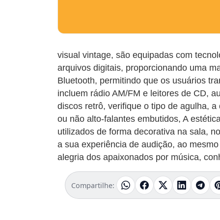
visual vintage, são equipadas com tecno
arquivos digitais, proporcionando uma m
Bluetooth, permitindo que os usuários tr
incluem rádio AM/FM e leitores de CD, 
discos retrô, verifique o tipo de agulha,
ou não alto-falantes embutidos, A estétic
utilizados de forma decorativa na sala, n
a sua experiência de audição, ao mesmo 
alegria dos apaixonados por música, con
Compartilhe: