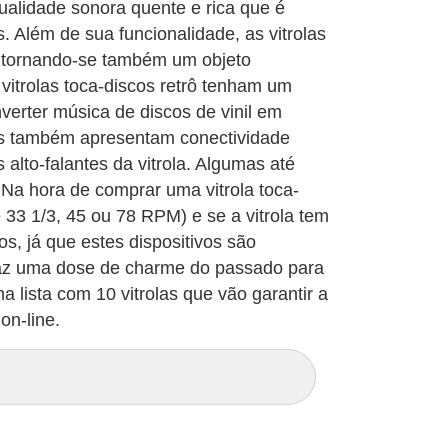
qualidade sonora quente e rica que é
. Além de sua funcionalidade, as vitrolas
e, tornando-se também um objeto
vitrolas toca-discos retrô tenham um
erter música de discos de vinil em
tas também apresentam conectividade
alto-falantes da vitrola. Algumas até
Na hora de comprar uma vitrola toca-
 33 1/3, 45 ou 78 RPM) e se a vitrola tem
os, já que estes dispositivos são
ô traz uma dose de charme do passado para
lista com 10 vitrolas que vão garantir a
on-line.