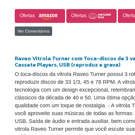
Ofertas
Ofertas
Ofert
Ver Comentários
Raveo Vitrola Turner com Toca-discos de 3 ve
Cassete Players, USB (reproduz e grava)
O toca-discos da vitrola Raveo Turner possui 3 ro
reproduzir discos de 33 1/3, 45 e 78 RPM. A vitro
tecnologia com um design excepcional, relembra
clássicos da década de 40 e 50. Uma ótima opçã
qualidade com um toque de nostalgia. - A vitrola
você aproveite suas músicas de todas as formas:
USB, Saída de áudio e entrada auxiliar, bem como
vitrola Raveo Turner permite que você escute sua