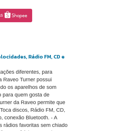
as
locidades, Rádio FM, CD e
tações diferentes, para
la Raveo Turner possui
ndo os aparelhos de som
o para quem gosta de
 Turner da Raveo permite que
 Toca discos, Rádio FM, CD,
, conexão Bluetooth. - A
s rádios favoritas sem chiado