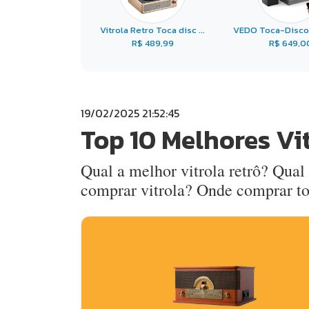
Vitrola Retro Toca disc ...
VEDO Toca-Discos 
R$ 489,99
R$ 649,0
19/02/2025 21:52:45
Top 10 Melhores Vi
Qual a melhor vitrola retrô? Qual
comprar vitrola? Onde comprar to