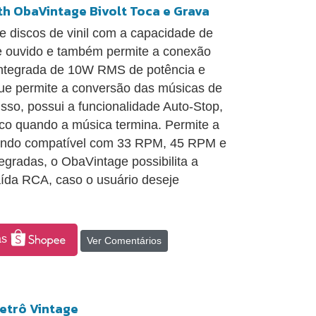
oth ObaVintage Bivolt Toca e Grava
 discos de vinil com a capacidade de
de ouvido e também permite a conexão
ntegrada de 10W RMS de potência e
que permite a conversão das músicas de
sso, possui a funcionalidade Auto-Stop,
co quando a música termina. Permite a
 sendo compatível com 33 RPM, 45 RPM e
radas, o ObaVintage possibilita a
ída RCA, caso o usuário deseje
as
Ver Comentários
Retrô Vintage