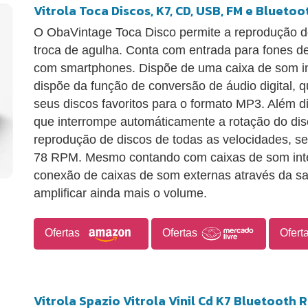
Vitrola Toca Discos, K7, CD, USB, FM e Blueto
O ObaVintage Toca Disco permite a reprodução de
troca de agulha. Conta com entrada para fones 
com smartphones. Dispõe de uma caixa de som i
dispõe da função de conversão de áudio digital, 
seus discos favoritos para o formato MP3. Além di
que interrompe automáticamente a rotação do dis
reprodução de discos de todas as velocidades,
78 RPM. Mesmo contando com caixas de som integ
conexão de caixas de som externas através da sa
amplificar ainda mais o volume.
Ofertas
Ofertas
Ofert
Vitrola Spazio Vitrola Vinil Cd K7 Bluetooth 