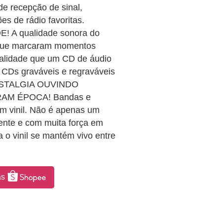
de recepção de sinal,
es de rádio favoritas.
A qualidade sonora do
 que marcaram momentos
ualidade que um CD de áudio
CDs graváveis e regraváveis
OSTALGIA OUVINDO
AM ÉPOCA! Bandas e
m vinil. Não é apenas um
ente e com muita força em
 o vinil se mantém vivo entre
as