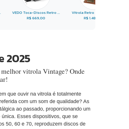
.
VEDO Toca-Discos Retro ...
Vitrola Retro Toca Disc ...
R$ 669,00
R$ 1.485,00
e 2025
a melhor vitrola Vintage? Onde
ar!
 que ouvir na vitrola é totalmente
 preferida com um som de qualidade? As
stálgica ao passado, proporcionando um
única. Esses dispositivos, que se
os 50, 60 e 70, reproduzem discos de