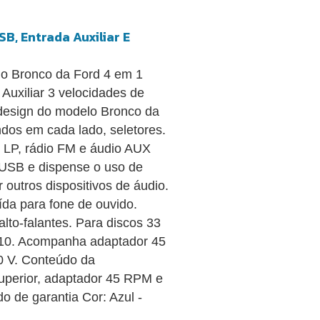
B, Entrada Auxiliar E
elo Bronco da Ford 4 em 1
Auxiliar 3 velocidades de
design do modelo Bronco da
dos em cada lado, seletores.
 LP, rádio FM e áudio AUX
a USB e dispense o uso de
 outros dispositivos de áudio.
aída para fone de ouvido.
lto-falantes. Para discos 33
0-10. Acompanha adaptador 45
0 V. Conteúdo da
perior, adaptador 45 RPM e
o de garantia Cor: Azul -