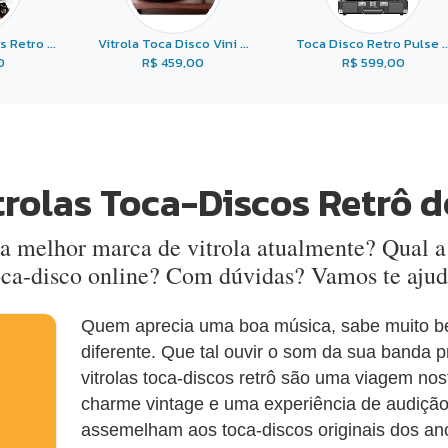
Retro ...
Vitrola Toca Disco Vini ...
Toca Disco Retro Pulse ..
0
R$ 459,00
R$ 599,00
trolas Toca-Discos Retrô d
 a melhor marca de vitrola atualmente? Qual 
ca-disco online? Com dúvidas? Vamos te ajud
Quem aprecia uma boa música, sabe muito bem
diferente. Que tal ouvir o som da sua banda
vitrolas toca-discos retrô são uma viagem no
charme vintage e uma experiência de audição 
assemelham aos toca-discos originais dos an