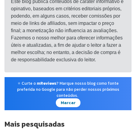
Este blog publica conteúdos de caráter informativo e
opinativo, baseados em critérios editoriais próprios,
podendo, em alguns casos, receber comissões por
meio de links de afiliados, sem impactar o preço
final; a monetização não influencia as avaliações.
Fazemos o nosso melhor para oferecer informações
úteis e atualizadas, a fim de ajudar o leitor a fazer a
melhor escolha; no entanto, a decisão de compra é
de responsabilidade exclusiva do leitor.
⭐ Curte o
mReviews
? Marque nosso blog como fonte
preferida no Google para não perder nossos próximos
conteúdos.
Marcar
Mais pesquisadas