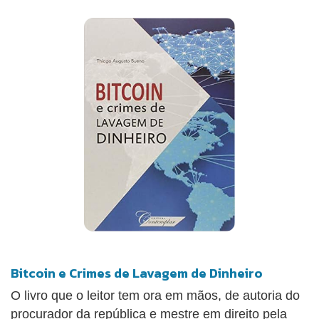
mais frequentes sobre Bitcoin.Se você quiser saber
mais sobre esse novo formato de dinheiro que
continua a ganhar interesse e adoção em todo o
mundo, então este livro é para você.
Bitcoin e Crimes de Lavagem de Dinheiro
O livro que o leitor tem ora em mãos, de autoria do
procurador da república e mestre em direito pela