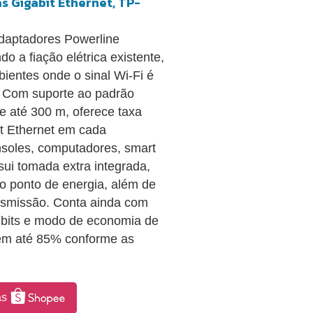
 Gigabit Ethernet, TP-
daptadores Powerline
o a fiação elétrica existente,
bientes onde o sinal Wi-Fi é
. Com suporte ao padrão
 até 300 m, oferece taxa
t Ethernet em cada
nsoles, computadores, smart
ui tomada extra integrada,
o ponto de energia, além de
ransmissão. Conta ainda com
8 bits e modo de economia de
em até 85% conforme as
as