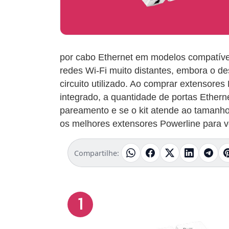
por cabo Ethernet em modelos compatívei
redes Wi-Fi muito distantes, embora o de
circuito utilizado. Ao comprar extensore
integrado, a quantidade de portas Etherne
pareamento e se o kit atende ao tamanho
os melhores extensores Powerline para v
Compartilhe:
1