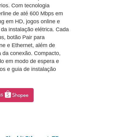
órios. Com tecnologia
erline de até 600 Mbps em
ng em HD, jogos online e
da instalação elétrica. Cada
s, botão Pair para
ne e Ethernet, além de
ça da conexão. Compacto,
do em modo de espera e
s e guia de instalação
as