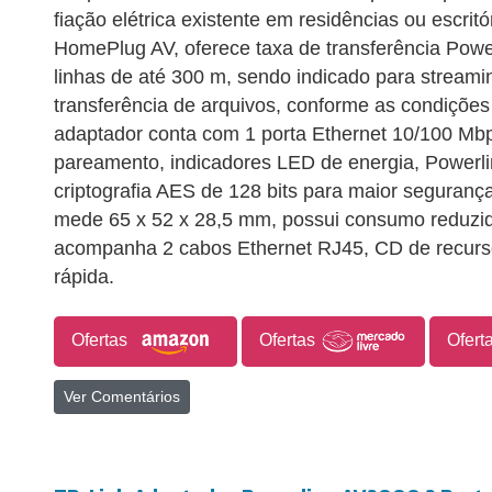
fiação elétrica existente em residências ou escrit
HomePlug AV, oferece taxa de transferência Pow
linhas de até 300 m, sendo indicado para streami
transferência de arquivos, conforme as condições 
adaptador conta com 1 porta Ethernet 10/100 Mbp
pareamento, indicadores LED de energia, Powerli
criptografia AES de 128 bits para maior seguran
mede 65 x 52 x 28,5 mm, possui consumo reduzi
acompanha 2 cabos Ethernet RJ45, CD de recurso
rápida.
Ofertas
Ofertas
Ofert
Ver Comentários