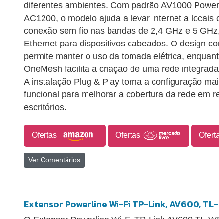
diferentes ambientes. Com padrão AV1000 Powerl
AC1200, o modelo ajuda a levar internet a locais 
conexão sem fio nas bandas de 2,4 GHz e 5 GHz,
Ethernet para dispositivos cabeados. O design 
permite manter o uso da tomada elétrica, enquan
OneMesh facilita a criação de uma rede integrad
A instalação Plug & Play torna a configuração ma
funcional para melhorar a cobertura da rede em 
escritórios.
Ofertas
Ofertas
Ofert
Ver Comentários
Extensor Powerline Wi-Fi TP-Link, AV600, TL