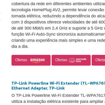
cobertura da rede em diferentes ambientes utiliza
tecnologia HomePlug AV2, permite levar conexão
tomada elétrica, reduzindo a dependência do alca
com 3 dispositivos oferece velocidades de até 60
de até 300 Mbit/s em 2,4 GHz e suporte a 5 GHz 
função Wi-Fi Auto-Sync sincroniza automaticament
criando uma experiência mais simples e uma rede W
dia a dia.
Ofertas
Ofertas
Ofert
TP-Link Powerline Wi-Fi Extender (TL-WPA76
Ethernet Adapter, TP-Link
O TP-Link Powerline Wi-Fi Extender TL-WPA7617
utiliza a instalação elétrica existente para amplia