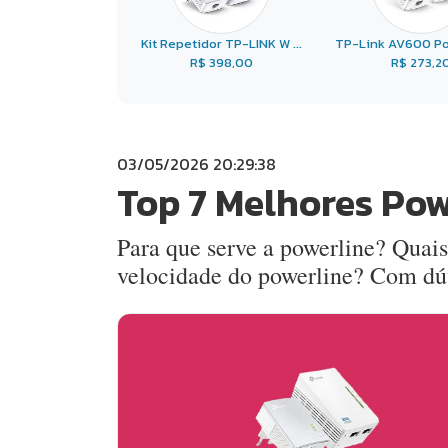
Kit Repetidor TP-LINK W ...
TP-Link AV600 Pow
R$ 398,00
R$ 273,2
03/05/2026 20:29:38
Top 7 Melhores Pow
Para que serve a powerline? Quais
velocidade do powerline? Com dú