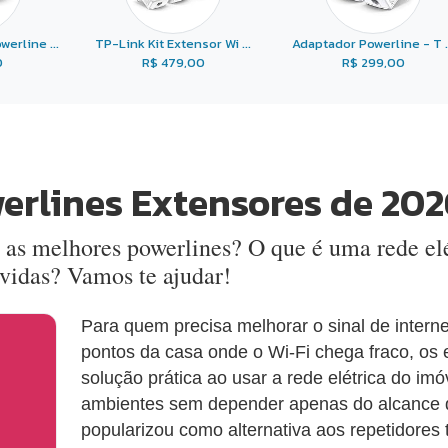
erline ...
TP-Link Kit Extensor Wi ...
Adaptador Powerline - T ..
0
R$ 479,00
R$ 299,00
erlines Extensores de 202
 as melhores powerlines? O que é uma rede el
vidas? Vamos te ajudar!
Para quem precisa melhorar o sinal de interne
pontos da casa onde o Wi-Fi chega fraco, os
solução prática ao usar a rede elétrica do im
ambientes sem depender apenas do alcance d
popularizou como alternativa aos repetidores 