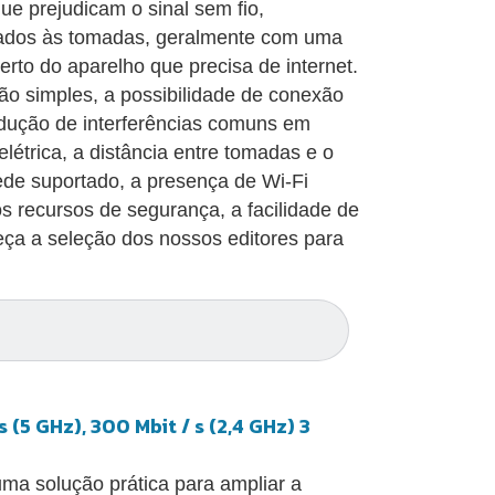
e prejudicam o sinal sem fio,
tados às tomadas, geralmente com uma
erto do aparelho que precisa de internet.
ação simples, a possibilidade de conexão
edução de interferências comuns em
étrica, a distância entre tomadas e o
rede suportado, a presença de Wi-Fi
os recursos de segurança, a facilidade de
eça a seleção dos nossos editores para
 (5 GHz), 300 Mbit / s (2,4 GHz) 3
ma solução prática para ampliar a