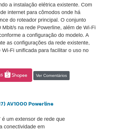
ndo a instalação elétrica existente. Com
 de internet para cômodos onde há
nce do roteador principal. O conjunto
0 Mbit/s na rede Powerline, além de Wi-Fi
conforme a configuração do modelo. A
e as configurações da rede existente,
i-Fi unificada para facilitar o uso no
as
Ver Comentários
17) AV1000 Powerline
 é um extensor de rede que
r a conectividade em