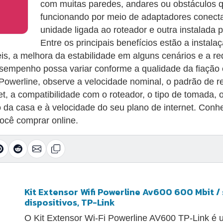
com muitas paredes, andares ou obstáculos qu
funcionando por meio de adaptadores conec
unidade ligada ao roteador e outra instalada p
Entre os principais benefícios estão a instal
s, a melhora da estabilidade em alguns cenários e a r
sempenho possa variar conforme a qualidade da fiação el
s Powerline, observe a velocidade nominal, o padrão de 
t, a compatibilidade com o roteador, o tipo de tomada, 
 da casa e à velocidade do seu plano de internet. Conh
ocê comprar online.
Kit Extensor Wifi Powerline Av600 600 Mbit / s
dispositivos, TP-Link
O Kit Extensor Wi-Fi Powerline AV600 TP-Link é u