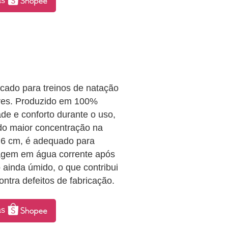
as
cado para treinos de natação
ores. Produzido em 100%
dade e conforto durante o uso,
ndo maior concentração na
 6 cm, é adequado para
vagem em água corrente após
ainda úmido, o que contribui
ntra defeitos de fabricação.
as