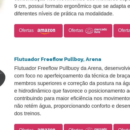
9 cm, possui formato ergonômico que se adapta e
diferentes níveis de prática na modalidade.
Ofertas
Ofertas
Ofert
Flutuador Freeflow Pullboy, Arena
Flutuador Freeflow Pullbuoy da Arena, desenvolvi
com foco no aperfeiçoamento da técnica de braça
membros superiores e correção da postura na ág
e hidrodinâmico que favorece o posicionamento 
contribuindo para maior eficiência nos movimentos
não retém água, proporcionando conforto e dese
dos treinos.