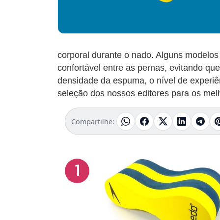
corporal durante o nado. Alguns modelos 
confortável entre as pernas, evitando qu
densidade da espuma, o nível de experiên
seleção dos nossos editores para os melh
Compartilhe:
1