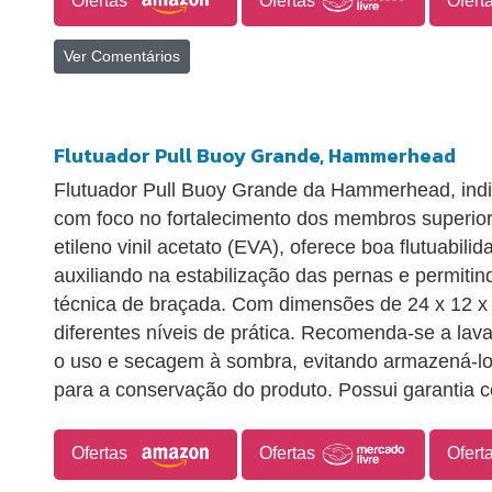
Ofertas
Ofertas
Ofert
Ver Comentários
Flutuador Pull Buoy Grande, Hammerhead
Flutuador Pull Buoy Grande da Hammerhead, indi
com foco no fortalecimento dos membros superi
etileno vinil acetato (EVA), oferece boa flutuabili
auxiliando na estabilização das pernas e permiti
técnica de braçada. Com dimensões de 24 x 12 x
diferentes níveis de prática. Recomenda-se a la
o uso e secagem à sombra, evitando armazená-lo 
para a conservação do produto. Possui garantia co
Ofertas
Ofertas
Ofert