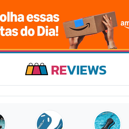
RE
VIEWS