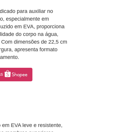
icado para auxiliar no
ão, especialmente em
duzido em EVA, proporciona
ilidade do corpo na água,
s. Com dimensões de 22,5 cm
rgura, apresenta formato
namento.
as
em EVA leve e resistente,