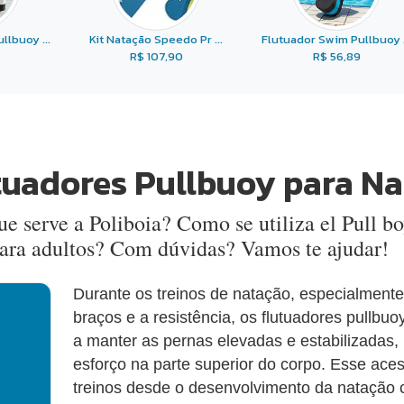
llbuoy ...
Kit Natação Speedo Pr ...
Flutuador Swim Pullbuoy .
R$ 107,90
R$ 56,89
tuadores Pullbuoy para N
ue serve a Poliboia? Como se utiliza el Pull b
ara adultos? Com dúvidas? Vamos te ajudar!
Durante os treinos de natação, especialmente
braços e a resistência, os flutuadores pullbu
a manter as pernas elevadas e estabilizadas,
esforço na parte superior do corpo. Esse ace
treinos desde o desenvolvimento da natação 