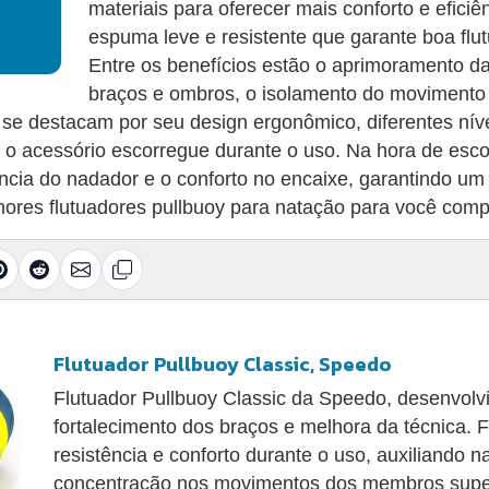
materiais para oferecer mais conforto e efic
espuma leve e resistente que garante boa f
Entre os benefícios estão o aprimoramento da
braços e ombros, o isolamento do movimento 
se destacam por seu design ergonômico, diferentes níve
e o acessório escorregue durante o uso. Na hora de esco
cia do nadador e o conforto no encaixe, garantindo um 
ores flutuadores pullbuoy para natação para você compr
Flutuador Pullbuoy Classic, Speedo
Flutuador Pullbuoy Classic da Speedo, desenvolv
fortalecimento dos braços e melhora da técnica
resistência e conforto durante o uso, auxiliando 
concentração nos movimentos dos membros super