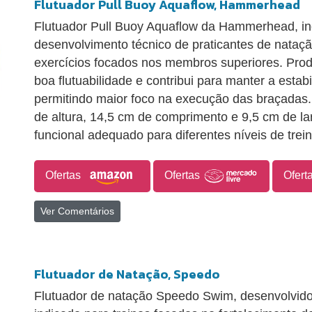
Flutuador Pull Buoy Aquaflow, Hammerhead
Flutuador Pull Buoy Aquaflow da Hammerhead, ind
desenvolvimento técnico de praticantes de nataç
exercícios focados nos membros superiores. Pro
boa flutuabilidade e contribui para manter a estab
permitindo maior foco na execução das braçada
de altura, 14,5 cm de comprimento e 9,5 cm de la
funcional adequado para diferentes níveis de trei
Ofertas
Ofertas
Ofert
Ver Comentários
Flutuador de Natação, Speedo
Flutuador de natação Speedo Swim, desenvolvido 