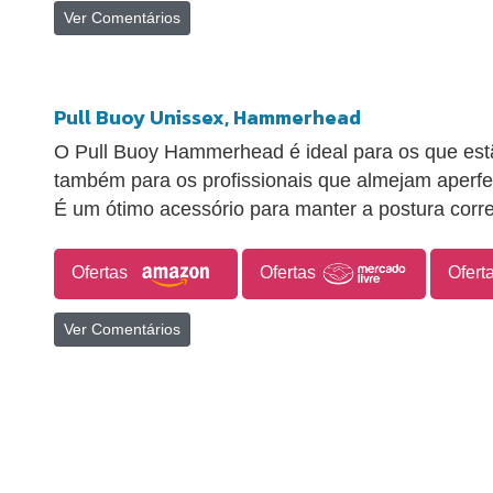
Ver Comentários
Pull Buoy Unissex, Hammerhead
O Pull Buoy Hammerhead é ideal para os que estã
também para os profissionais que almejam aperfe
É um ótimo acessório para manter a postura corre
Ofertas
Ofertas
Ofert
Ver Comentários