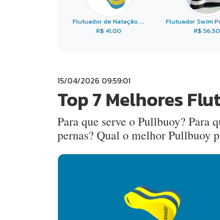
Flutuador de Natação, ...
Flutuador Swim Pu
R$ 41,00
R$ 56,50
15/04/2026 09:59:01
Top 7 Melhores Flu
Para que serve o Pullbuoy? Para q
pernas? Qual o melhor Pullbuoy p