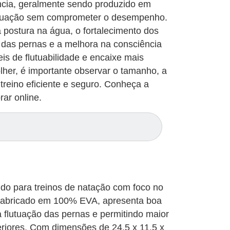
iência, geralmente sendo produzido em
lutuação sem comprometer o desempenho.
 postura na água, o fortalecimento dos
das pernas e a melhora na consciência
is de flutuabilidade e encaixe mais
lher, é importante observar o tamanho, a
treino eficiente e seguro. Conheça a
ar online.
ido para treinos de natação com foco no
. Fabricado em 100% EVA, apresenta boa
na flutuação das pernas e permitindo maior
iores. Com dimensões de 24,5 x 11,5 x