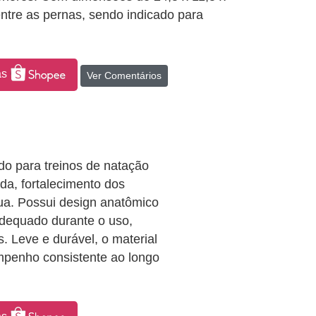
ntre as pernas, sendo indicado para
as
Ver Comentários
do para treinos de natação
da, fortalecimento dos
ua. Possui design anatômico
adequado durante o uso,
. Leve e durável, o material
mpenho consistente ao longo