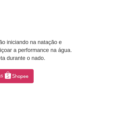
o iniciando na natação e
içoar a performance na água.
ta durante o nado.
as