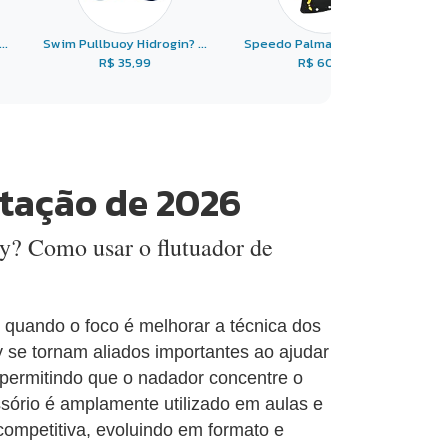
..
Swim Pullbuoy Hidrogin? ...
Speedo Palmar de Nataç ...
R$ 35,99
R$ 60,99
atação de 2026
oy? Como usar o flutuador de
 quando o foco é melhorar a técnica dos
oy se tornam aliados importantes ao ajudar
 permitindo que o nadador concentre o
ssório é amplamente utilizado em aulas e
competitiva, evoluindo em formato e