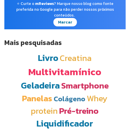
⭐ Curte o
mReviews
? Marque nosso blog como fonte
preferida no Google para não perder nossos próximos
conteúdos.
Marcar
Mais pesquisadas
Livro
Creatina
Multivitamínico
Geladeira
Smartphone
Panelas
Whey
Colágeno
protein
Pré-treino
Liquidificador