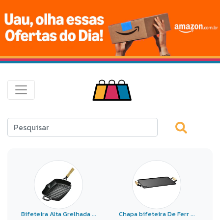
Bifeteira Alta Grelhada ...
Chapa bifeteira De Ferr ...
B