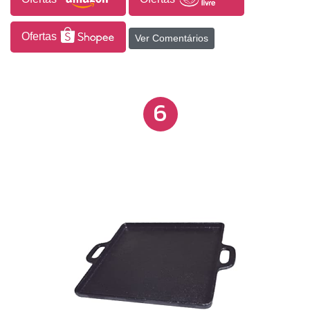
Ofertas
Ver Comentários
6