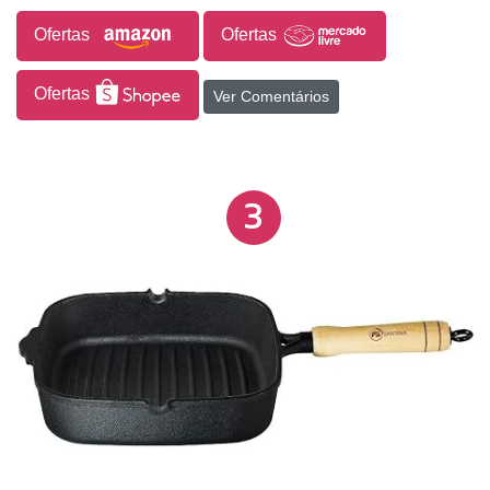
Ofertas
Ofertas
Ofertas
Ver Comentários
3