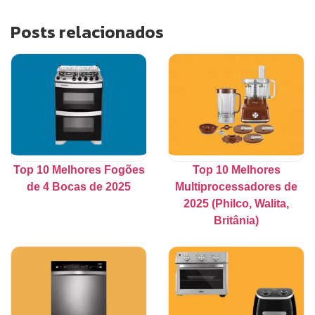
Posts relacionados
Top 10 Melhores Fogões
Top 10 Melhores
de 4 Bocas de 2025
Multiprocessadores de
2025 (Philco, Walita,
Britânia)