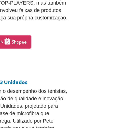
los TOP-PLAYERS, mas também
nvolveu faixas de produtos
ça sua própria customização.
as
03 Unidades
 o desempenho dos tenistas,
ão de qualidade e inovação.
Unidades, projetado para
ase de microfibra que
ega. Utilizado por Pete