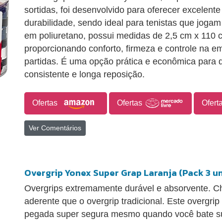
sortidas, foi desenvolvido para oferecer excelente
durabilidade, sendo ideal para tenistas que joga
em poliuretano, possui medidas de 2,5 cm x 110
proporcionando conforto, firmeza e controle na 
partidas. É uma opção prática e econômica par
consistente e longa reposição.
Ofertas
Ofertas
Ofert
Ver Comentários
Overgrip Yonex Super Grap Laranja (Pack 3 un
Overgrips extremamente durável e absorvente. C
aderente que o overgrip tradicional. Este overgri
pegada super segura mesmo quando você bate s