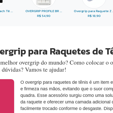
ch Tê ...
OVERGRIP PROFILE BR ...
Overgrip para Raquete Z ..
R$ 54,90
R$ 18,90
ergrip para Raquetes de T
o melhor overgrip do mundo? Como colocar o 
m dúvidas? Vamos te ajudar!
O overgrip para raquetes de tênis é um item es
e firmeza nas mãos, evitando que o suor c
quadra. Esse acessório surgiu como uma soluçã
da raquete e oferecer uma camada adicional 
facilmente trocado conforme o desgaste. Disp