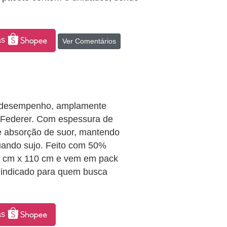
as
Ver Comentários
to desempenho, amplamente
r Federer. Com espessura de
 e absorção de suor, mantendo
ando sujo. Feito com 50%
,5 cm x 110 cm e vem em pack
é indicado para quem busca
as