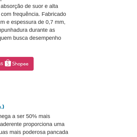
 absorção de suor e alta
m com frequência. Fabricado
 cm e espessura de 0,7 mm,
empunhadura durante as
a quem busca desempenho
as
.)
hega a ser 50% mais
p aderente proporciona uma
uas mais poderosa pancada