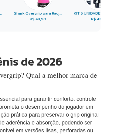
.
Shark Overgrip para Raq ...
KIT 5 UNIDADES Overgrip ...
R$ 49,90
R$ 42,95
ênis de 2026
overgrip? Qual a melhor marca de
sencial para garantir conforto, controle
omprometa o desempenho do jogador em
o prática para preservar o grip original
de aderência e absorção, podendo ser
onível em versões lisas, perforadas ou