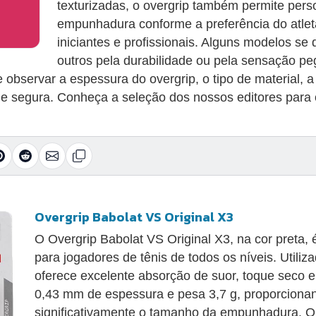
texturizadas, o overgrip também permite pers
empunhadura conforme a preferência do atlet
iniciantes e profissionais. Alguns modelos se
outros pela durabilidade ou pela sensação pe
 observar a espessura do overgrip, o tipo de material, 
e e segura. Conheça a seleção dos nossos editores para
Overgrip Babolat VS Original X3
O Overgrip Babolat VS Original X3, na cor preta, 
para jogadores de tênis de todos os níveis. Utiliz
oferece excelente absorção de suor, toque seco e 
0,43 mm de espessura e pesa 3,7 g, proporcionan
significativamente o tamanho da empunhadura. O