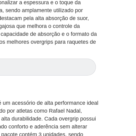
onalizar a espessura e o toque da
a, sendo amplamente utilizado por
 destacam pela alta absorção de suor,
gajosa que melhora o controle da
a capacidade de absorção e o formato da
 os melhores overgrips para raquetes de
é um acessório de alta performance ideal
ado por atletas como Rafael Nadal,
alta durabilidade. Cada overgrip possui
do conforto e aderência sem alterar
 pacote contém 3 unidades, sendo