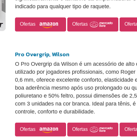
indicado para qualquer tipo de raquete.
Ofertas
Ofertas
Ofert
Pro Overgrip, Wilson
O Pro Overgrip da Wilson é um acessório de al
utilizado por jogadores profissionais, como Roge
0,6 mm, oferece excelente conforto, elasticidade
boa aderência mesmo após uso prolongado ou qu
poliuretano e 50% feltro, possui dimensões de 2
com 3 unidades na cor branca. Ideal para tênis, 
controle, conforto e durabilidade.
Ofertas
Ofertas
Ofert