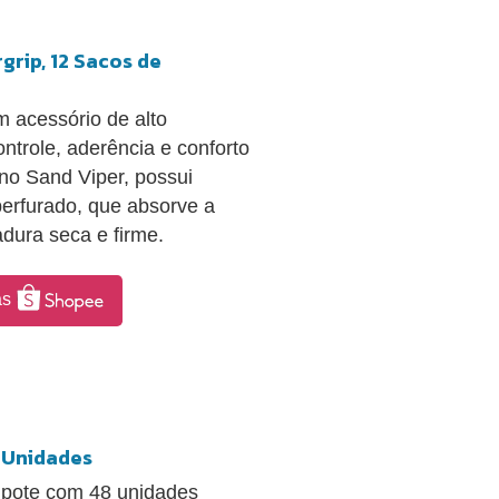
grip, 12 Sacos de
m acessório de alto
trole, aderência e conforto
no Sand Viper, possui
 perfurado, que absorve a
dura seca e firme.
as
m Unidades
m pote com 48 unidades