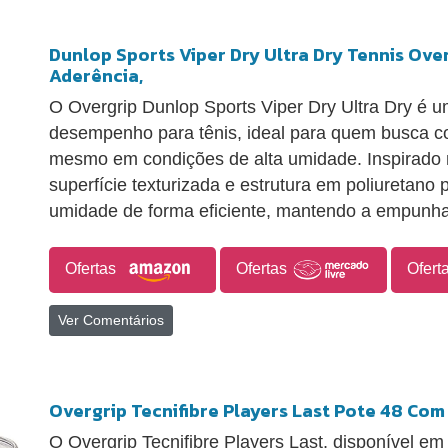
Dunlop Sports Viper Dry Ultra Dry Tennis Over
Aderência,
O Overgrip Dunlop Sports Viper Dry Ultra Dry é u
desempenho para tênis, ideal para quem busca con
mesmo em condições de alta umidade. Inspirado 
superfície texturizada e estrutura em poliuretano
umidade de forma eficiente, mantendo a empunha
Ofertas
Ofertas
Ofert
Ver Comentários
Overgrip Tecnifibre Players Last Pote 48 Co
O Overgrip Tecnifibre Players Last, disponível e