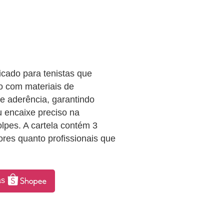
icado para tenistas que
o com materiais de
e aderência, garantindo
u encaixe preciso na
lpes. A cartela contém 3
res quanto profissionais que
as