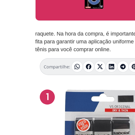
raquete. Na hora da compra, é importante
fita para garantir uma aplicação uniform
tênis para você comprar online.
Compartilhe:
1