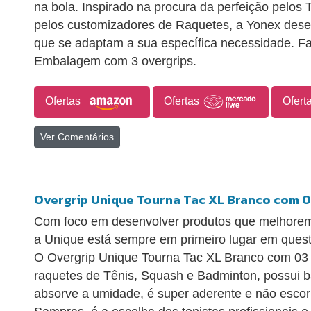
na bola. Inspirado na procura da perfeição pe
pelos customizadores de Raquetes, a Yonex dese
que se adaptam a sua específica necessidade. Fa
Embalagem com 3 overgrips.
Ofertas
Ofertas
Ofert
Ver Comentários
Overgrip Unique Tourna Tac XL Branco com 
Com foco em desenvolver produtos que melhorem
a Unique está sempre em primeiro lugar em quest
O Overgrip Unique Tourna Tac XL Branco com 03 
raquetes de Tênis, Squash e Badminton, possui b
absorve a umidade, é super aderente e não escorr