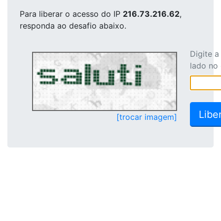
Para liberar o acesso
do IP
216.73.216.62
,
responda ao desafio abaixo.
Digite 
lado no
[trocar imagem]