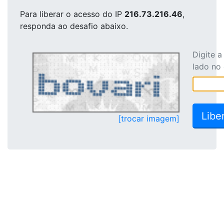
Para liberar o acesso
do IP
216.73.216.46
,
responda ao desafio abaixo.
Digite 
lado no
[trocar imagem]