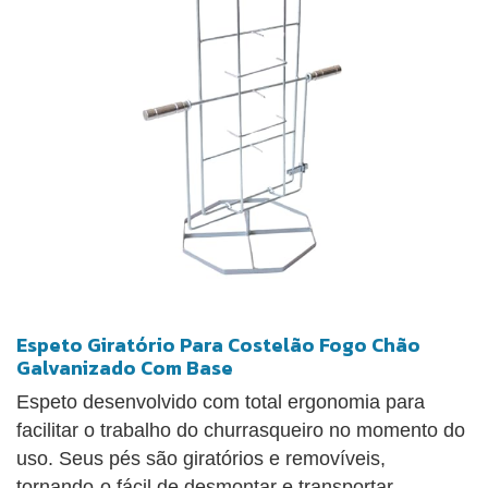
Espeto Giratório Para Costelão Fogo Chão
Galvanizado Com Base
Espeto desenvolvido com total ergonomia para
facilitar o trabalho do churrasqueiro no momento do
uso. Seus pés são giratórios e removíveis,
tornando-o fácil de desmontar e transportar.