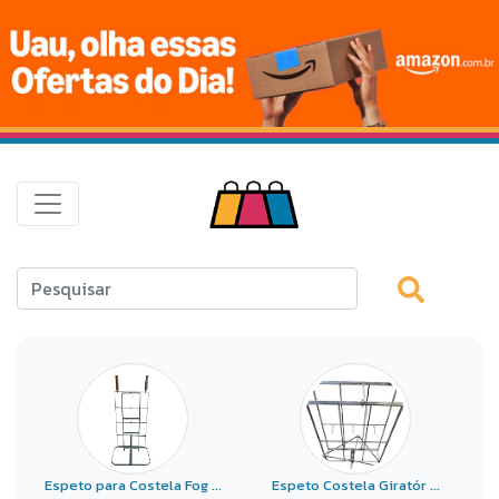
Espeto para Costela Fog ...
Espeto Costela Giratór ...
E