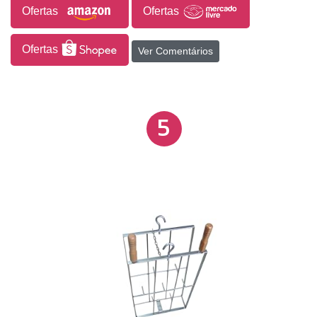
Ofertas
Ofertas
Ofertas
Ver Comentários
5