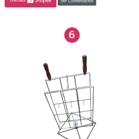
Ver Comentários
6