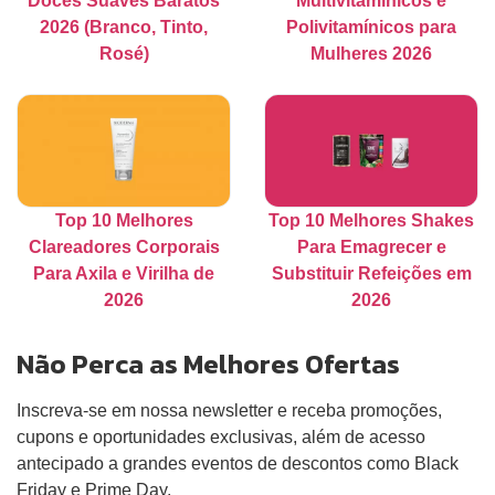
Doces Suaves Baratos
Multivitamínicos e
2026 (Branco, Tinto,
Polivitamínicos para
Rosé)
Mulheres 2026
Top 10 Melhores
Top 10 Melhores Shakes
Clareadores Corporais
Para Emagrecer e
Para Axila e Virilha de
Substituir Refeições em
2026
2026
Não Perca as Melhores Ofertas
Inscreva-se em nossa newsletter e receba promoções,
cupons e oportunidades exclusivas, além de acesso
antecipado a grandes eventos de descontos como Black
Friday e Prime Day.