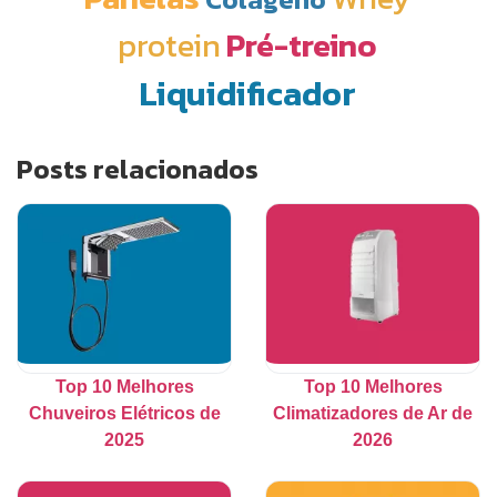
protein
Pré-treino
Liquidificador
Posts relacionados
Top 10 Melhores
Top 10 Melhores
Chuveiros Elétricos de
Climatizadores de Ar de
2025
2026