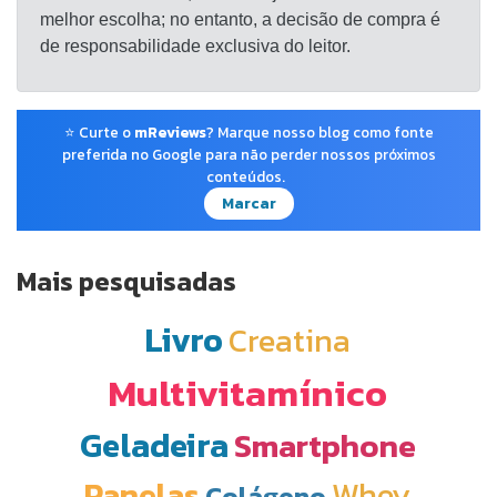
melhor escolha; no entanto, a decisão de compra é
de responsabilidade exclusiva do leitor.
⭐ Curte o
mReviews
? Marque nosso blog como fonte
preferida no Google para não perder nossos próximos
conteúdos.
Marcar
Mais pesquisadas
Livro
Creatina
Multivitamínico
Geladeira
Smartphone
Panelas
Whey
Colágeno