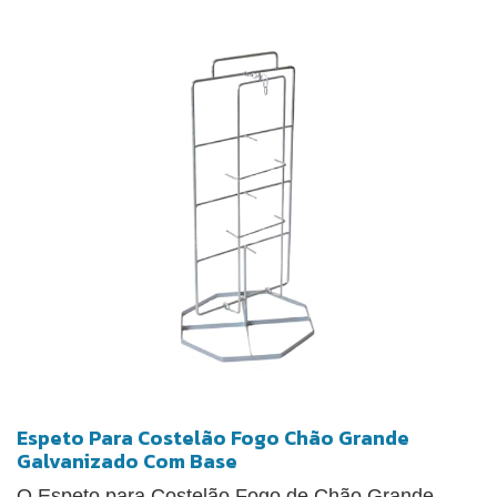
Espeto Para Costelão Fogo Chão Grande
Galvanizado Com Base
O Espeto para Costelão Fogo de Chão Grande