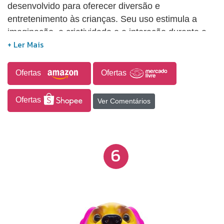
desenvolvido para oferecer diversão e
entretenimento às crianças. Seu uso estimula a
imaginação, a criatividade e a interação durante a
brincadeira, proporcionando uma experiência lúdica
e envolvente no dia a dia.
Ofertas
Ofertas
Ofertas
Ver Comentários
6