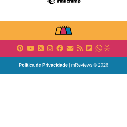
Política de Privacidade
| mReviews ® 2026