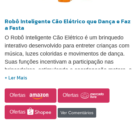
Robô Inteligente Cão Elétrico que Dança e Faz
a Festa
O Robô Inteligente Cão Elétrico é um brinquedo
interativo desenvolvido para entreter crianças com
música, luzes coloridas e movimentos de dança.
Suas funções incentivam a participação nas
brincadeiras, estimulando a coordenação motora, a
criatividade e a imaginação por meio de
coreografias, histórias e interações lúdicas.
Fabricado com materiais atóxicos e seguros para
Ofertas
Ofertas
uso infantil, é uma opção de presente para
aniversários, Natal e outras ocasiões especiais,
Ofertas
Ver Comentários
oferecendo diversão em um formato dinâmico e
envolvente.