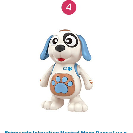
4
Brinquedo Interativo Musical Mexe Danca Luz e