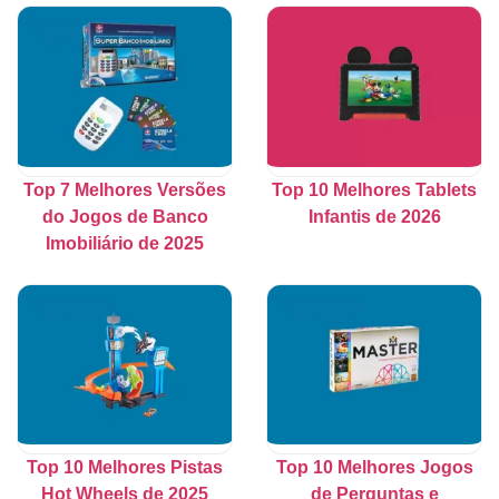
Top 7 Melhores Versões
Top 10 Melhores Tablets
do Jogos de Banco
Infantis de 2026
Imobiliário de 2025
Top 10 Melhores Pistas
Top 10 Melhores Jogos
Hot Wheels de 2025
de Perguntas e