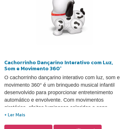
Cachorrinho Dançarino Interativo com Luz,
Som e Movimento 360°
O cachorrinho dançarino interativo com luz, som e
movimento 360° é um brinquedo musical infantil
desenvolvido para proporcionar entretenimento
automático e envolvente. Com movimentos
giratórios, efeitos luminosos coloridos e sons
interativos, torna a brincadeira mais dinâmica e
atrativa, estimulando a participação da criança de