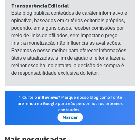
Transparência Editorial
Este blog publica conteúdos de caráter informativo e
opinativo, baseados em critérios editoriais próprios,
podendo, em alguns casos, receber comissões por
meio de links de afiliados, sem impactar o preço
final; a monetização não influencia as avaliações.
Fazemos o nosso melhor para oferecer informações
úteis e atualizadas, a fim de ajudar o leitor a fazer a
melhor escolha; no entanto, a decisão de compra é
de responsabilidade exclusiva do leitor.
⭐ Curte o
mReviews
? Marque nosso blog como fonte
preferida no Google para não perder nossos próximos
conteúdos.
Marcar
Mais pesquisadas