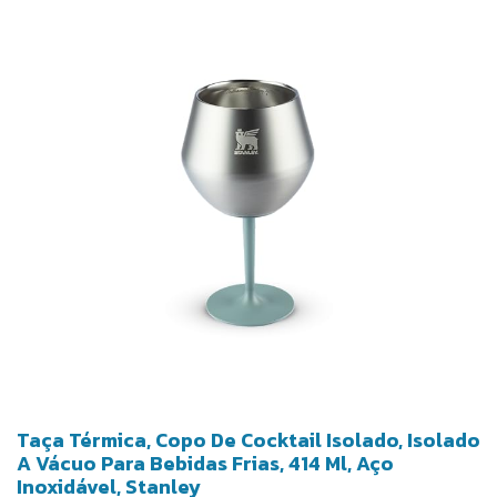
Taça Térmica, Copo De Cocktail Isolado, Isolado
A Vácuo Para Bebidas Frias, 414 Ml, Aço
Inoxidável, Stanley