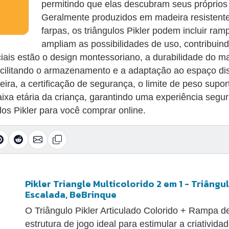
permitindo que elas descubram seus próprios
Geralmente produzidos em madeira resistente
farpas, os triângulos Pikler podem incluir ra
ampliam as possibilidades de uso, contribuind
ciais estão o design montessoriano, a durabilidade do ma
acilitando o armazenamento e a adaptação ao espaço disp
eira, a certificação de segurança, o limite de peso supo
xa etária da criança, garantindo uma experiência segu
los Pikler para você comprar online.
Pikler Triangle Multicolorido 2 em 1 - Triângu
Escalada, BeBrinque
O Triângulo Pikler Articulado Colorido + Rampa 
estrutura de jogo ideal para estimular a criativi