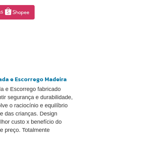
as
lada e Escorrego Madeira
da e Escorrego fabricado
ir segurança e durabilidade,
e o raciocínio e equilíbrio
e das crianças. Design
hor custo x benefício do
 e preço. Totalmente