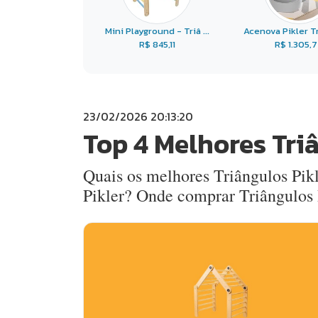
Mini Playground - Triâ ...
Acenova Pikler Tri
R$ 845,11
R$ 1.305,
23/02/2026 20:13:20
Top 4 Melhores Tri
Quais os melhores Triângulos Pikl
Pikler? Onde comprar Triângulos