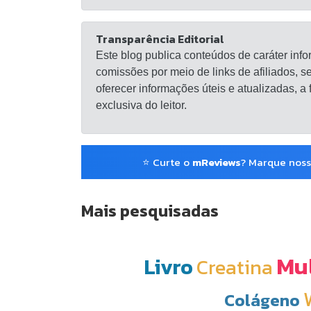
Transparência Editorial
Este blog publica conteúdos de caráter info
comissões por meio de links de afiliados, 
oferecer informações úteis e atualizadas, a
exclusiva do leitor.
⭐ Curte o
mReviews
? Marque noss
Mais pesquisadas
Mul
Livro
Creatina
Colágeno