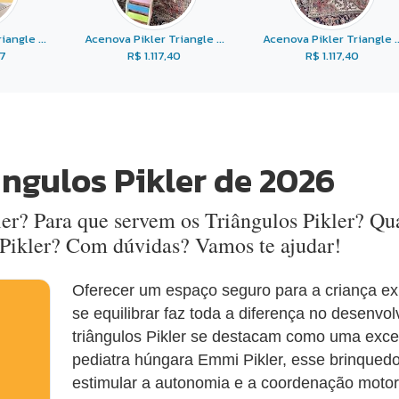
angle ...
Acenova Pikler Triangle ...
Acenova Pikler Triangle ..
77
R$ 1.117,40
R$ 1.117,40
ângulos Pikler de 2026
er? Para que servem os Triângulos Pikler? Qua
 Pikler? Com dúvidas? Vamos te ajudar!
Oferecer um espaço seguro para a criança ex
se equilibrar faz toda a diferença no desenvo
triângulos Pikler se destacam como uma exce
pediatra húngara Emmi Pikler, esse brinquedo
estimular a autonomia e a coordenação motora