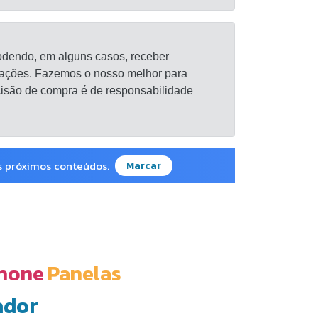
 podendo, em alguns casos, receber
aliações. Fazemos o nosso melhor para
decisão de compra é de responsabilidade
os próximos conteúdos.
Marcar
hone
Panelas
ador