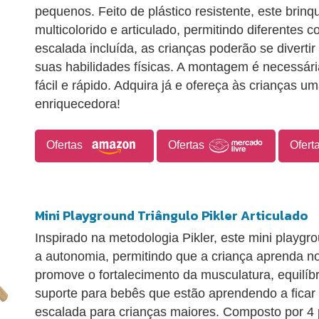
pequenos. Feito de plástico resistente, este bri
multicolorido e articulado, permitindo diferentes
escalada incluída, as crianças poderão se divert
suas habilidades físicas. A montagem é necessár
fácil e rápido. Adquira já e ofereça às crianças u
enriquecedora!
Ofertas
Ofertas
Ofert
Mini Playground Triângulo Pikler Articulado
Inspirado na metodologia Pikler, este mini playgro
a autonomia, permitindo que a criança aprenda no
promove o fortalecimento da musculatura, equilíbr
suporte para bebês que estão aprendendo a ficar
escalada para crianças maiores. Composto por 4