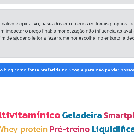
rmativo e opinativo, baseados em critérios editoriais próprios,
sem impactar o preço final; a monetização não influencia as av
 fim de ajudar o leitor a fazer a melhor escolha; no entanto, a 
o blog como fonte preferida no Google para não perder noss
tivitamínico
Geladeira
Smartp
Liquidific
Whey protein
Pré-treino