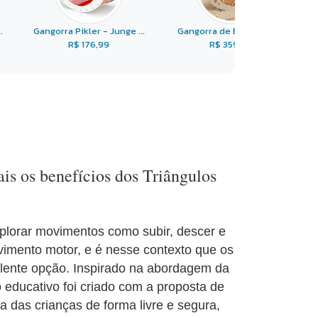
.
Gangorra Pikler - Junge ...
Gangorra de Equilíbrio ...
R$ 176,99
R$ 359,90
is os benefícios dos Triângulos
plorar movimentos como subir, descer e
lvimento motor, e é nesse contexto que os
lente opção. Inspirado na abordagem da
 educativo foi criado com a proposta de
 das crianças de forma livre e segura,