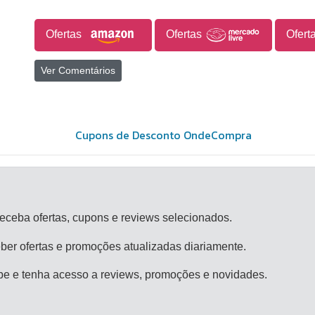
Ofertas
Ofertas
Ofert
Ver Comentários
eceba ofertas, cupons e reviews selecionados.
er ofertas e promoções atualizadas diariamente.
be e tenha acesso a reviews, promoções e novidades.