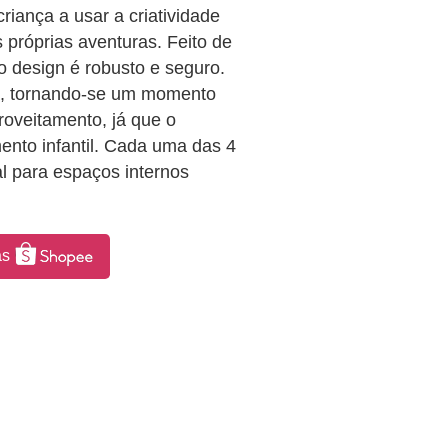
riança a usar a criatividade
s próprias aventuras. Feito de
o design é robusto e seguro.
ia, tornando-se um momento
roveitamento, já que o
ento infantil. Cada uma das 4
l para espaços internos
as