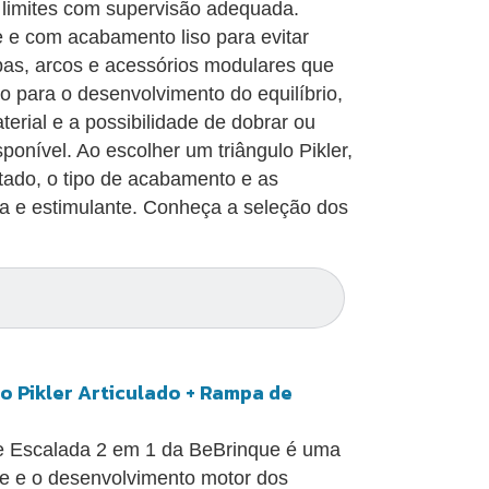
 limites com supervisão adequada.
 e com acabamento liso para evitar
mpas, arcos e acessórios modulares que
o para o desenvolvimento do equilíbrio,
terial e a possibilidade de dobrar ou
onível. Ao escolher um triângulo Pikler,
rtado, o tipo de acabamento e as
ra e estimulante. Conheça a seleção dos
lo Pikler Articulado + Rampa de
de Escalada 2 em 1 da BeBrinque é uma
dade e o desenvolvimento motor dos