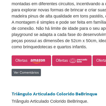
montadas em diferentes circuitos, incentivando a c
para explorar novas formas de brincar e criar sua
madeira pinus de alta qualidade em tons pastéis, 
A montagem é simples e pode ser feita em famíl
de conexão. Não há limite de idade para o seu ap
playground se adapta a cada fase do desenvolvim
peças possui as dimensões de 52cm x 50cm, idea
como brinquedotecas e quartos infantis.
Ofertas
Ofertas
Ofert
Ver Comentários
Triângulo Articulado Colorido BeBrinque
Triângulo Articulado Colorido BeBrinque.