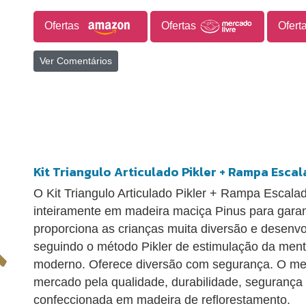
Ofertas
Ofertas
Ofert
Ver Comentários
Kit Triangulo Articulado Pikler + Rampa Esca
O Kit Triangulo Articulado Pikler + Rampa Escala
inteiramente em madeira maciça Pinus para garant
proporciona as crianças muita diversão e desenvolv
seguindo o método Pikler de estimulação da ment
moderno. Oferece diversão com segurança. O mel
mercado pela qualidade, durabilidade, segurança
confeccionada em madeira de reflorestamento.