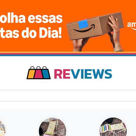
RE
VIEWS