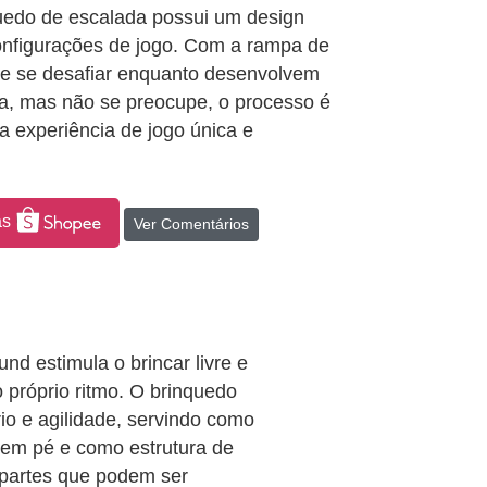
nquedo de escalada possui um design
 configurações de jogo. Com a rampa de
ir e se desafiar enquanto desenvolvem
ia, mas não se preocupe, o processo é
ma experiência de jogo única e
as
Ver Comentários
und estimula o brincar livre e
 próprio ritmo. O brinquedo
io e agilidade, servindo como
 em pé e como estrutura de
 partes que podem ser