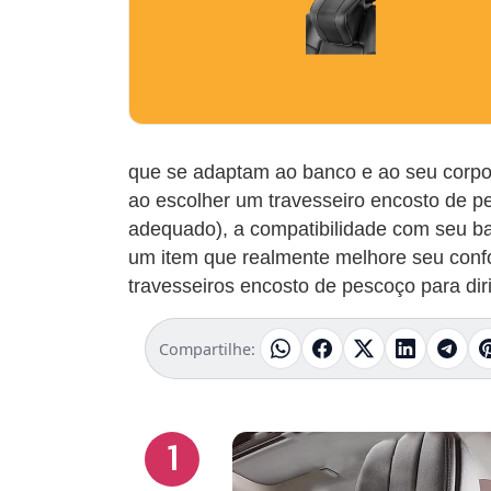
que se adaptam ao banco e ao seu corpo,
ao escolher um travesseiro encosto de p
adequado), a compatibilidade com seu banc
um item que realmente melhore seu confor
travesseiros encosto de pescoço para diri
Compartilhe:
1