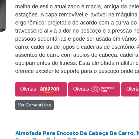
malha de estilo atualizado é macia, amiga da pel
estações. A capa removível e lavável na máquina 
ergonômico: projetado de acordo com a curva do
travesseiro alivia a dor no pescoço e a pressão n
pessoas sedentárias e pode ser usada em vários
carro, cadeiras de jogos e cadeiras de escritório
assentos de carro com apoios de cabeça, cadeiras
equipamentos de fitness. Esta almofada multifun
oferece excelente suporte para o pescoço onde q
Ofertas
Ofertas
Ofert
Ver Comentários
Almofada Para Encosto De Cabeça De Carro, 1