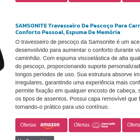
SAMSONITE Travesseiro De Pescoço Para Carro
Conforto Pessoal, Espuma De Memória
O travesseiro de pescoço da Samsonite é um ace
desenvolvido para aumentar o conforto durante v
caminhão. Com espuma viscoelástica de alta qual
do pescoço, proporcionando suporte personaliz
longos períodos de uso. Sua estrutura absorve im
irregulares, garantindo uma experiência mais conf
permite fixação em qualquer encosto de cabeça,
os tipos de assentos. Possui capa removível que fa
tornando-o prático para uso contínuo.
Ofertas
Ofertas
Ofert