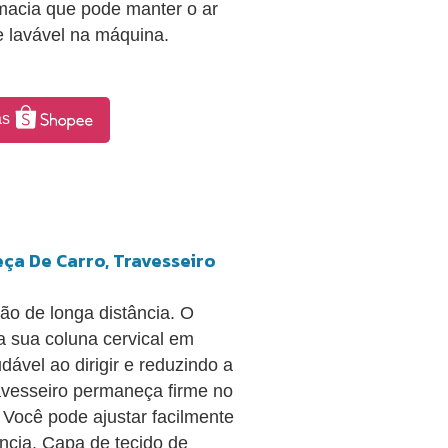
macia que pode manter o ar
e lavável na máquina.
as
ça De Carro, Travesseiro
o de longa distância. O
a sua coluna cervical em
ável ao dirigir e reduzindo a
travesseiro permaneça firme no
 Você pode ajustar facilmente
ência. Capa de tecido de