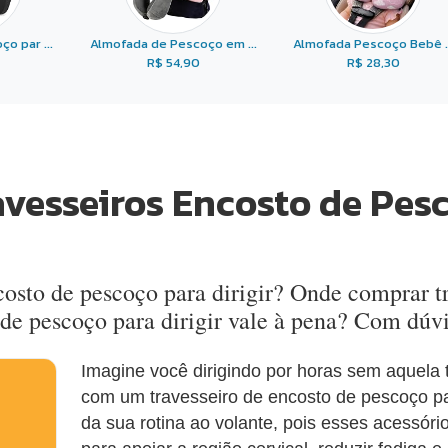
o par ...
Almofada de Pescoço em ...
Almofada Pescoço Bebê ..
R$ 54,90
R$ 28,30
avesseiros Encosto de Pesc
costo de pescoço para dirigir? Onde comprar t
o de pescoço para dirigir vale à pena? Com dúv
Imagine você dirigindo por horas sem aquela
com um travesseiro de encosto de pescoço para
da sua rotina ao volante, pois esses acessór