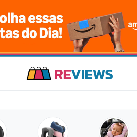
RE
VIEWS