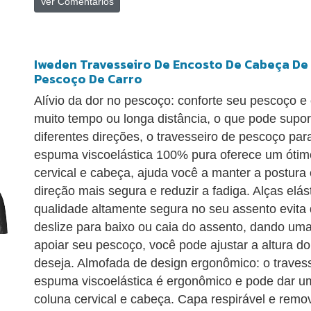
Ver Comentários
Iweden Travesseiro De Encosto De Cabeça De 
Pescoço De Carro
Alívio da dor no pescoço: conforte seu pescoço e
muito tempo ou longa distância, o que pode supor
diferentes direções, o travesseiro de pescoço pa
espuma viscoelástica 100% pura oferece um ótim
cervical e cabeça, ajuda você a manter a postura c
direção mais segura e reduzir a fadiga. Alças elást
qualidade altamente segura no seu assento evita
deslize para baixo ou caia do assento, dando uma
apoiar seu pescoço, você pode ajustar a altura do
deseja. Almofada de design ergonômico: o traves
espuma viscoelástica é ergonômico e pode dar u
coluna cervical e cabeça. Capa respirável e remo