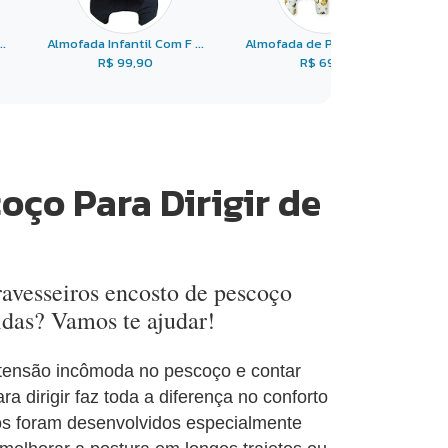
.
Almofada Infantil Com F ...
Almofada de Pescoço Ti ...
R$ 99,90
R$ 69,01
oço Para Dirigir de
ravesseiros encosto de pescoço
idas? Vamos te ajudar!
 tensão incômoda no pescoço e contar
 dirigir faz toda a diferença no conforto
ios foram desenvolvidos especialmente