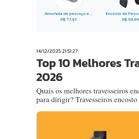
Almofada de pescoço e ...
Encosto de Pescoç
R$ 77,97
R$ 119,99
14/12/2025 21:51:27
Top 10 Melhores Tr
2026
Quais os melhores travesseiros en
para dirigir? Travesseiros encost