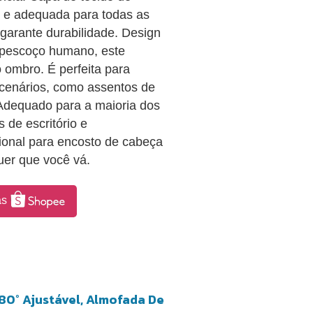
e e adequada para todas as
garante durabilidade. Design
 pescoço humano, este
o ombro. É perfeita para
 cenários, como assentos de
. Adequado para a maioria dos
 de escritório e
cional para encosto de cabeça
uer que você vá.
as
80° Ajustável, Almofada De