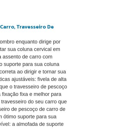
Carro, Travesseiro De
 ombro enquanto dirige por
tar sua coluna cervical em
ra assento de carro com
o suporte para sua coluna
orreta ao dirigir e tornar sua
icas ajustáveis: fivela de alta
 que o travesseiro de pescoço
 fixação fixa e melhor para
 travesseiro do seu carro que
seiro de pescoço de carro de
m ótimo suporte para sua
vível: a almofada de suporte