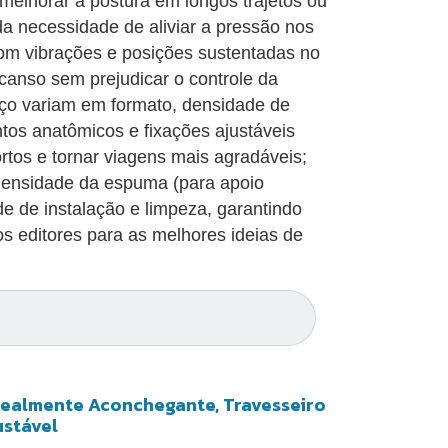
e melhorar a postura em longos trajetos ou
da necessidade de aliviar a pressão nos
m vibrações e posições sustentadas no
anso sem prejudicar o controle da
oço variam em formato, densidade de
s anatômicos e fixações ajustáveis
rtos e tornar viagens mais agradáveis;
 densidade da espuma (para apoio
de de instalação e limpeza, garantindo
s editores para as melhores ideias de
Realmente Aconchegante, Travesseiro
ustável