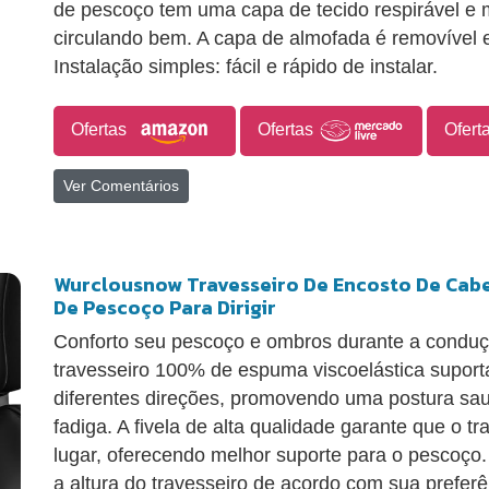
de pescoço tem uma capa de tecido respirável e 
circulando bem. A capa de almofada é removível 
Instalação simples: fácil e rápido de instalar.
Ofertas
Ofertas
Ofert
Ver Comentários
Wurclousnow Travesseiro De Encosto De Cabe
De Pescoço Para Dirigir
Conforto seu pescoço e ombros durante a conduçã
travesseiro 100% de espuma viscoelástica suport
diferentes direções, promovendo uma postura saud
fadiga. A fivela de alta qualidade garante que o 
lugar, oferecendo melhor suporte para o pescoço.
a altura do travesseiro de acordo com sua prefer