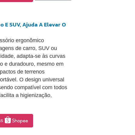
 E SUV, Ajuda A Elevar O
ssório ergonômico
iagens de carro, SUV ou
idade, adapta-se às curvas
ado e duradouro, mesmo em
pactos de terrenos
ortável. O design universal
 sendo compatível com todos
cilita a higienização,
as