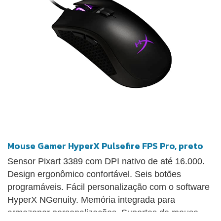
software HyperX NGenuity. Memória integrada para
armazenar personalizações.
Mouse Gamer HyperX Pulsefire FPS Pro, preto
Sensor Pixart 3389 com DPI nativo de até 16.000.
Design ergonômico confortável. Seis botões
programáveis. Fácil personalização com o software
HyperX NGenuity. Memória integrada para
armazenar personalizações. Suportes de mouse