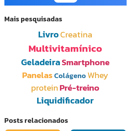
Mais pesquisadas
Livro
Creatina
Multivitamínico
Geladeira
Smartphone
Panelas
Whey
Colágeno
protein
Pré-treino
Liquidificador
Posts relacionados