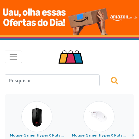
Mouse Gamer HyperX Puls ...
Mouse Gamer HyperX Puls ...
MOU