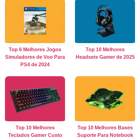
Top 6 Melhores Jogos
Top 10 Melhores
Simuladores de Voo Para
Headsets Gamer de 2025
PS4 de 2024
Top 10 Melhores
Top 10 Melhores Bases
Teclados Gamer Custo
Suporte Para Notebook