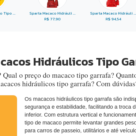
 Tipo ...
Sparta Macaco Hidráuli ...
Sparta Macaco Hidráuli ..
R$ 77,90
R$ 94,54
cacos Hidráulicos Tipo Ga
 Qual o preço do macaco tipo garrafa? Quant
macacos hidráulicos tipo garrafa? Com dúvidas
Os macacos hidráulicos tipo garrafa são indi
segurança e estabilidade, facilitando a troca
inferior. Com estrutura vertical e funcioname
tipo de macaco permite levantar grandes peso
para carros de passeio, utilitários e até veí