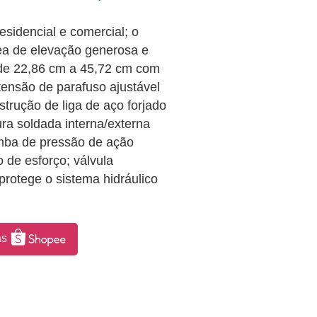
esidencial e comercial; o
rea de elevação generosa e
 de 22,86 cm a 45,72 cm com
tensão de parafuso ajustável
trução de liga de aço forjado
ura soldada interna/externa
ba de pressão de ação
 de esforço; válvula
protege o sistema hidráulico
as