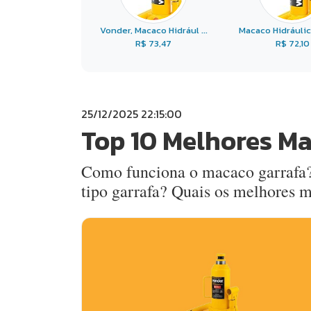
Vonder, Macaco Hidrául ...
Macaco Hidráulico
R$ 73,47
R$ 72,10
25/12/2025 22:15:00
Top 10 Melhores Ma
Como funciona o macaco garrafa?
tipo garrafa? Quais os melhores 