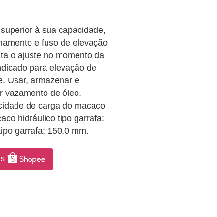
 superior à sua capacidade,
enamento e fuso de elevação
ita o ajuste no momento da
Indicado para elevação de
e. Usar, armazenar e
ar vazamento de óleo.
pacidade de carga do macaco
caco hidráulico tipo garrafa:
tipo garrafa: 150,0 mm.
as