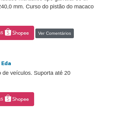
: 240,0 mm. Curso do pistão do macaco
as
Ver Comentários
 Eda
o de veículos. Suporta até 20
as