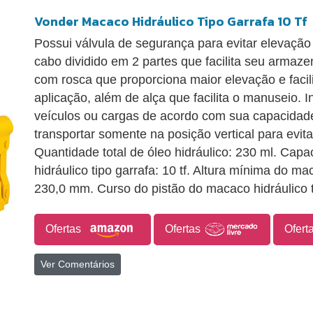
Vonder Macaco Hidráulico Tipo Garrafa 10 Tf
Possui válvula de segurança para evitar elevação
cabo dividido em 2 partes que facilita seu armaz
com rosca que proporciona maior elevação e facil
aplicação, além de alça que facilita o manuseio. 
veículos ou cargas de acordo com sua capacidad
transportar somente na posição vertical para evit
Quantidade total de óleo hidráulico: 230 ml. Ca
hidráulico tipo garrafa: 10 tf. Altura mínima do ma
230,0 mm. Curso do pistão do macaco hidráulico 
Ofertas
Ofertas
Ofert
Ver Comentários