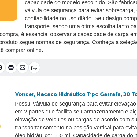
capacidade do modelo escolhido. São fabrica
válvula de segurança para evitar sobrecarga,
confiabilidade no uso diário. Seu design com
transporte, sendo uma ótima escolha tanto 
a compra, é essencial observar a capacidade de carga e
 o produto segue normas de segurança. Conheça a seleç
cê comprar online.
Vonder, Macaco Hidráulico Tipo Garrafa, 30 T
Possui válvula de segurança para evitar elevação
em 2 partes que facilita seu armazenamento e alça
elevação de veículos ou cargas de acordo com s
transportar somente na posição vertical para evit
óleo hidráulico: 550 ml. Capacidade de carga do ma