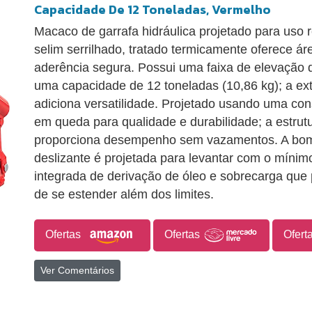
Capacidade De 12 Toneladas, Vermelho
Macaco de garrafa hidráulica projetado para uso r
selim serrilhado, tratado termicamente oferece á
aderência segura. Possui uma faixa de elevação
uma capacidade de 12 toneladas (10,86 kg); a ex
adiciona versatilidade. Projetado usando uma cons
em queda para qualidade e durabilidade; a estrut
proporciona desempenho sem vazamentos. A bom
deslizante é projetada para levantar com o mínimo
integrada de derivação de óleo e sobrecarga que 
de se estender além dos limites.
Ofertas
Ofertas
Ofert
Ver Comentários