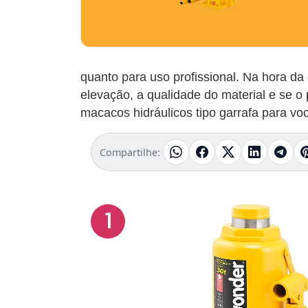
quanto para uso profissional. Na hora d
elevação, a qualidade do material e se
macacos hidráulicos tipo garrafa para vo
Compartilhe:
1