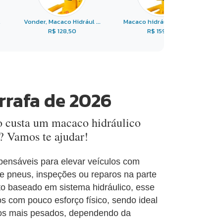
.
Vonder, Macaco Hidrául ...
Macaco hidráulico tipo ...
R$ 128,50
R$ 159,99
rrafa de 2026
o custa um macaco hidráulico
? Vamos te ajudar!
spensáveis para elevar veículos com
 de pneus, inspeções ou reparos na parte
nto baseado em sistema hidráulico, esse
s com pouco esforço físico, sendo ideal
culos mais pesados, dependendo da