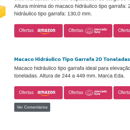
Altura mínima do macaco hidráulico tipo garrafa
hidráulico tipo garrafa: 130,0 mm.
Ofertas
Ofertas
Ofert
Macaco Hidráulico Tipo Garrafa 20 Toneladas
Macaco hidráulico tipo garrafa ideal para elevaçã
toneladas. Altura de 244 a 449 mm. Marca Eda.
Ofertas
Ofertas
Ofert
Ver Comentários