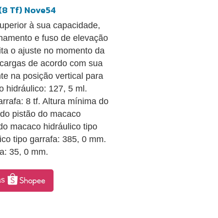
(8 Tf) Nove54
superior à sua capacidade,
enamento e fuso de elevação
ita o ajuste no momento da
u cargas de acordo com sua
e na posição vertical para
 hidráulico: 127, 5 ml.
rafa: 8 tf. Altura mínima do
 do pistão do macaco
 do macaco hidráulico tipo
co tipo garrafa: 385, 0 mm.
fa: 35, 0 mm.
as