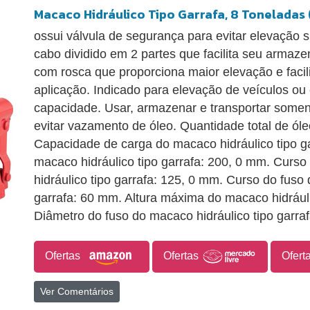
Macaco Hidráulico Tipo Garrafa, 8 Toneladas 
ossui válvula de segurança para evitar elevação 
cabo dividido em 2 partes que facilita seu armaz
com rosca que proporciona maior elevação e facil
aplicação. Indicado para elevação de veículos o
capacidade. Usar, armazenar e transportar soment
evitar vazamento de óleo. Quantidade total de óleo
Capacidade de carga do macaco hidráulico tipo gar
macaco hidráulico tipo garrafa: 200, 0 mm. Curso
hidráulico tipo garrafa: 125, 0 mm. Curso do fuso
garrafa: 60 mm. Altura máxima do macaco hidráuli
Diâmetro do fuso do macaco hidráulico tipo garra
Ofertas
Ofertas
Ofert
Ver Comentários