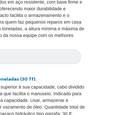
dos em aço resistente, com base firme e
 oferecendo maior durabilidade e
pacto facilita o armazenamento e o
para quem faz pequenos reparos em casa
m toneladas, a altura mínima e máxima de
ão da nossa equipe com os melhores
oneladas (30 Tf).
 superior à sua capacidade, cabo dividido
 que facilita o manuseio. Indicado para
ua capacidade. Usar, armazenar e
ar vazamento de óleo. Quantidade total de
caco hidráulico tipo garrafa: 30 tf.