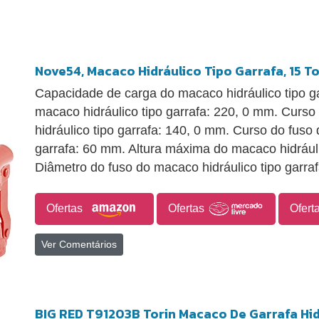
Nove54, Macaco Hidráulico Tipo Garrafa, 15 To
Capacidade de carga do macaco hidráulico tipo gar
macaco hidráulico tipo garrafa: 220, 0 mm. Curso
hidráulico tipo garrafa: 140, 0 mm. Curso do fuso
garrafa: 60 mm. Altura máxima do macaco hidráuli
Diâmetro do fuso do macaco hidráulico tipo garra
Ofertas
Ofertas
Ofert
Ver Comentários
BIG RED T91203B Torin Macaco De Garrafa Hid