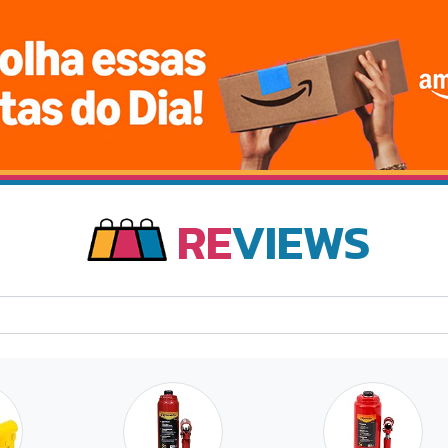
RE
VIEWS