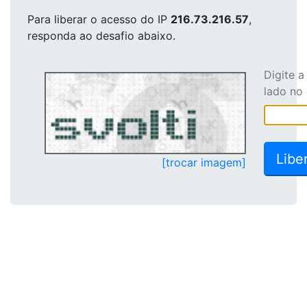
Para liberar o acesso
do IP
216.73.216.57
,
responda ao desafio abaixo.
Digite 
lado no
[trocar imagem]