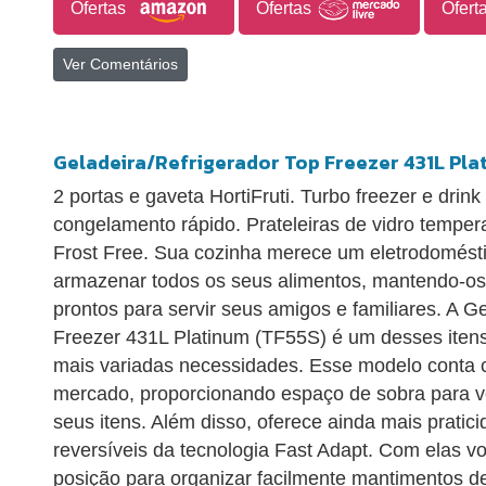
Ofertas
Ofertas
Ofert
Ver Comentários
Geladeira/Refrigerador Top Freezer 431L Pla
2 portas e gaveta HortiFruti. Turbo freezer e drin
congelamento rápido. Prateleiras de vidro temper
Frost Free. Sua cozinha merece um eletrodomést
armazenar todos os seus alimentos, mantendo-os
prontos para servir seus amigos e familiares. A Ge
Freezer 431L Platinum (TF55S) é um desses itens
mais variadas necessidades. Esse modelo conta 
mercado, proporcionando espaço de sobra para v
seus itens. Além disso, oferece ainda mais pratic
reversíveis da tecnologia Fast Adapt. Com elas v
posição para organizar facilmente mantimentos d