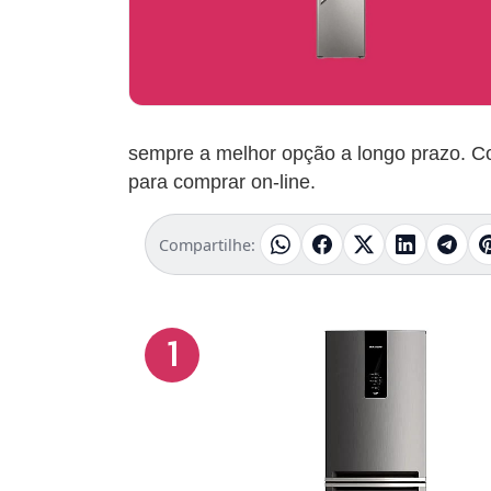
sempre a melhor opção a longo prazo. Co
para comprar on-line.
Compartilhe:
1