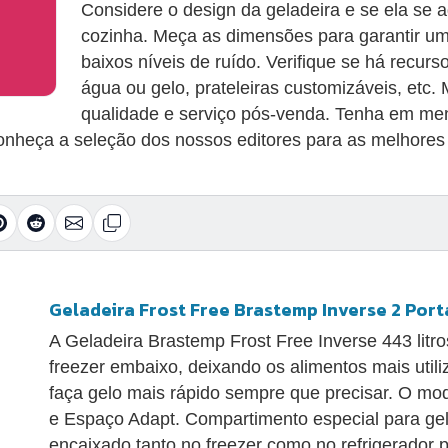
Considere o design da geladeira e se ela se
cozinha. Meça as dimensões para garantir u
baixos níveis de ruído. Verifique se há recur
água ou gelo, prateleiras customizáveis, etc
qualidade e serviço pós-venda. Tenha em men
nheça a seleção dos nossos editores para as melhores g
Geladeira Frost Free Brastemp Inverse 2 Por
A Geladeira Brastemp Frost Free Inverse 443 litro
freezer embaixo, deixando os alimentos mais uti
faça gelo mais rápido sempre que precisar. O mo
e Espaço Adapt. Compartimento especial para gel
encaixado tanto no freezer como no refrigerador p