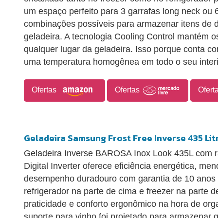
um espaço perfeito para 3 garrafas long neck ou 6
combinações possíveis para armazenar itens de 
geladeira. A tecnologia Cooling Control mantém
qualquer lugar da geladeira. Isso porque conta co
uma temperatura homogênea em todo o seu interi
Ofertas
Ofertas
Ofert
Geladeira Samsung Frost Free Inverse 435 Li
Geladeira Inverse BAROSA Inox Look 435L com ra
Digital Inverter oferece eficiência energética, men
desempenho duradouro com garantia de 10 anos
refrigerador na parte de cima e freezer na parte 
praticidade e conforto ergonômico na hora de org
suporte para vinho foi projetado para armazenar 