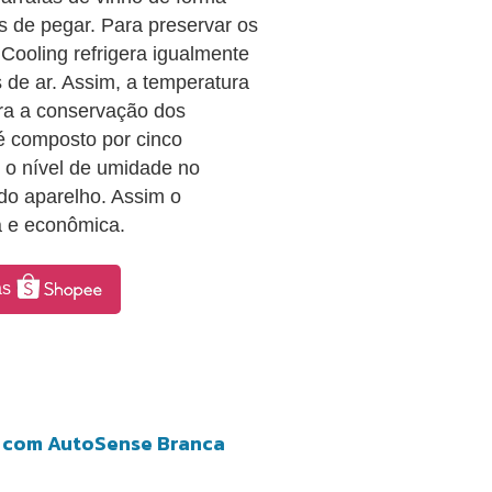
s de pegar. Para preservar os
 Cooling refrigera igualmente
 de ar. Assim, a temperatura
ra a conservação dos
é composto por cinco
 o nível de umidade no
do aparelho. Assim o
a e econômica.
as
se com AutoSense Branca