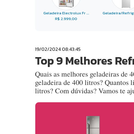
Geladeira Electrolux Fr ...
Geladeira/Refrige
R$ 2.999,00
19/02/2024 08:43:45
Top 9 Melhores Ref
Quais as melhores geladeiras de 4
geladeira de 400 litros? Quantos 
litros? Com dúvidas? Vamos te aj