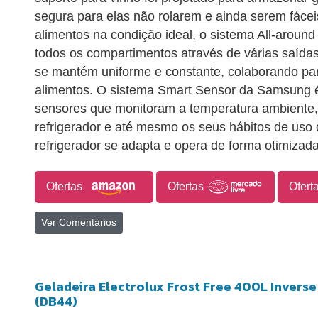
segura para elas não rolarem e ainda serem fácei
alimentos na condição ideal, o sistema All-around
todos os compartimentos através de várias saídas
se mantém uniforme e constante, colaborando pa
alimentos. O sistema Smart Sensor da Samsung 
sensores que monitoram a temperatura ambiente,
refrigerador e até mesmo os seus hábitos de uso 
refrigerador se adapta e opera de forma otimizad
Ofertas
Ofertas
Ofert
Ver Comentários
Geladeira Electrolux Frost Free 400L Inver
(DB44)