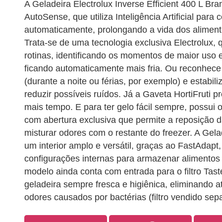
A Geladeira Electrolux Inverse Efficient 400 L Br
AutoSense, que utiliza Inteligência Artificial para 
automaticamente, prolongando a vida dos alimen
Trata-se de uma tecnologia exclusiva Electrolux,
rotinas, identificando os momentos de maior uso e
ficando automaticamente mais fria. Ou reconhe
(durante a noite ou férias, por exemplo) e estabil
reduzir possíveis ruídos. Já a Gaveta HortiFruti p
mais tempo. E para ter gelo fácil sempre, possu
com abertura exclusiva que permite a reposição 
misturar odores com o restante do freezer. A Ge
um interior amplo e versátil, graças ao FastAdapt
configurações internas para armazenar alimentos
modelo ainda conta com entrada para o filtro Tas
geladeira sempre fresca e higiênica, eliminando 
odores causados por bactérias (filtro vendido se